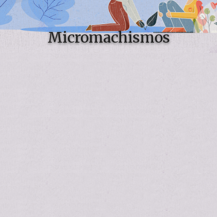
Micromachismos