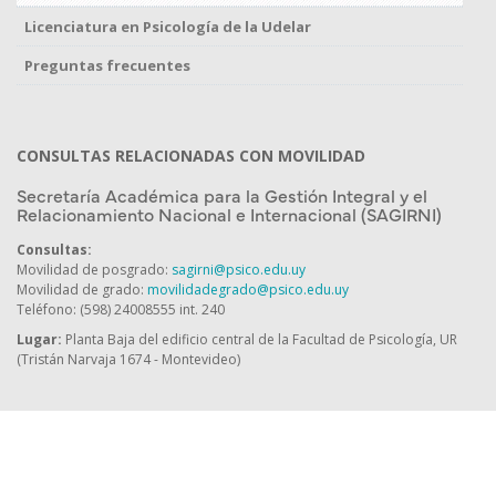
Licenciatura en Psicología de la Udelar
Preguntas frecuentes
CONSULTAS RELACIONADAS CON MOVILIDAD
Secretaría Académica para la Gestión Integral y el
Relacionamiento Nacional e Internacional (SAGIRNI)
Consultas:
Movilidad de posgrado:
sagirni@psico.edu.uy
Movilidad de grado:
movilidadegrado@psico.edu.uy
Teléfono: (598) 24008555 int. 240
Lugar:
Planta Baja del edificio central de la Facultad de Psicología, UR
(Tristán Narvaja 1674 - Montevideo)