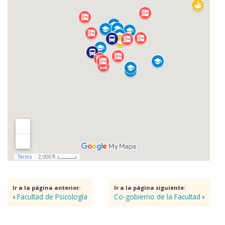
Ir a la página anterior:
Ir a la página siguiente:
‹
Facultad de Psicología
Co-gobierno de la Facultad
›