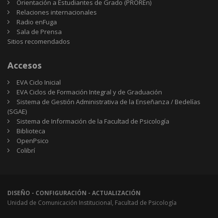
Orientación a Estudiantes de Grado (PROREn)
Relaciones internacionales
Radio enFuga
Sala de Prensa
Sitios
Sitios recomendados
recomendados
Accesos
EVA Ciclo Inicial
EVA Ciclos de Formación Integral y de Graduación
Sistema de Gestión Administrativa de la Enseñanza / Bedelías
(SGAE)
Sistema de Información de la Facultad de Psicología
Biblioteca
OpenPsico
Colibrí
DISEÑO - CONFIGURACIÓN - ACTUALIZACIÓN
Unidad de Comunicación Institucional, Facultad de Psicología