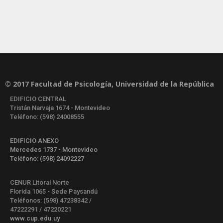
© 2017 Facultad de Psicología, Universidad de la República
EDIFICIO CENTRAL
Tristán Narvaja 1674 - Montevideo
Teléfono: (598) 24008555
EDIFICIO ANEXO
Mercedes 1737 - Montevideo
Teléfono: (598) 24092227
CENUR Litoral Norte
Florida 1065 - Sede Paysandú
Teléfonos: (598) 47238342 /
47222291 / 47220221
www.cup.edu.uy