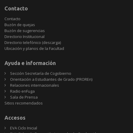
Contacto
Contacto
Buzón de quejas
Buzón de sugerencias
Directorio Institucional
Directorio telefónico (descarga)
Ubicación y planos de la Facultad
Ayuda e información
Sección Secretaría de Cogobierno
Orientación a Estudiantes de Grado (PROREn)
Relaciones internacionales
Radio enFuga
Sala de Prensa
Sitios
Sitios recomendados
recomendados
Accesos
EVA Ciclo Inicial