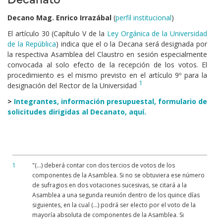
Decano Mag. Enrico Irrazábal
(
perfil institucional
)
El artículo 30 (Capítulo V de la
Ley Orgánica de la Universidad
de la República
) indica que el o la Decana será designada por
la respectiva Asamblea del Claustro en sesión especialmente
convocada al solo efecto de la recepción de los votos. El
procedimiento es el mismo previsto en el artículo 9º para la
1
designación del Rector de la Universidad
>
Integrantes, información presupuestal, formulario de
solicitudes dirigidas al Decanato, aquí.
1
"(...) deberá contar con dos tercios de votos de los
componentes de la Asamblea. Si no se obtuviera ese número
de sufragios en dos votaciones sucesivas, se citará a la
Asamblea a una segunda reunión dentro de los quince días
siguientes, en la cual (...) podrá ser electo por el voto de la
mayoría absoluta de componentes de la Asamblea. Si