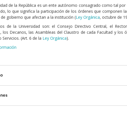
idad de la República es un ente autónomo consagrado como tal por el 
o, lo que significa la participación de los órdenes que componen la
 de gobierno que afectan a la institución (
Ley Orgánica
, octubre de 19
os de la Universidad son: el Consejo Directivo Central, el Recto
, los Decanos, las Asambleas del Claustro de cada Facultad y los 
o Servicios. (Art. 6 de la
Ley Orgánica
).
formación
no
ones