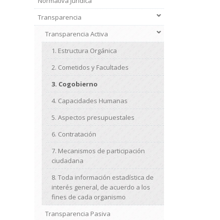
Normativa Jurídica
Transparencia
Transparencia Activa
1. Estructura Orgánica
2. Cometidos y Facultades
3. Cogobierno
4. Capacidades Humanas
5. Aspectos presupuestales
6. Contratación
7. Mecanismos de participación
ciudadana
8. Toda información estadística de
interés general, de acuerdo a los
fines de cada organismo
Transparencia Pasiva