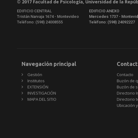
© 2017 Facultad de Psicología, Universidad de la Repúb
EDIFICIO CENTRAL
EDIFICIO ANEXO
Tristán Narvaja 1674 - Montevideo
Mercedes 1737 - Montevi
Teléfono: (598) 24008555
Teléfono: (598) 24092227
Navegación principal
Contact
Gestión
Contacto
Institutos
Buzón de q
EXTENSIÓN
Buzón de s
INVESTIGACIÓN
Directorio I
MAPA DEL SITIO
Directorio 
Ubicación y