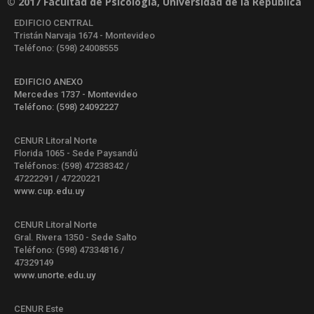
© 2017 Facultad de Psicología, Universidad de la República
EDIFICIO CENTRAL
Tristán Narvaja 1674 - Montevideo
Teléfono: (598) 24008555
EDIFICIO ANEXO
Mercedes 1737 - Montevideo
Teléfono: (598) 24092227
CENUR Litoral Norte
Florida 1065 - Sede Paysandú
Teléfonos: (598) 47238342 /
47222291 / 47220221
www.cup.edu.uy
CENUR Litoral Norte
Gral. Rivera 1350 - Sede Salto
Teléfono: (598) 47334816 /
47329149
www.unorte.edu.uy
CENUR Este