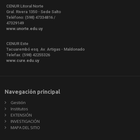
CENUR Litoral Norte
Gral. Rivera 1350 - Sede Salto
Teléfono: (598) 47334816 /
47329149
www.unorte.edu.uy
CENUR Este
Tacuarembó esq. Av. Artigas - Maldonado
Telefax: (598) 42255326
www.cure.edu.uy
Navegación principal
Gestión
Institutos
EXTENSIÓN
INVESTIGACIÓN
MAPA DEL SITIO