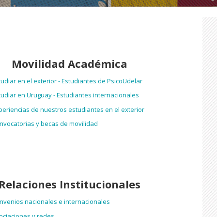
Movilidad Académica
tudiar en el exterior - Estudiantes de PsicoUdelar
tudiar en Uruguay - Estudiantes internacionales
periencias de nuestros estudiantes en el exterior
onvocatorias y becas de movilidad
Relaciones Institucionales
onvenios nacionales e internacionales
sociaciones y redes