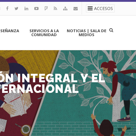
ACCESOS
NSEÑANZA
SERVICIOS A LA
NOTICIAS | SALA DE
COMUNIDAD
MEDIOS
ÓN INTEGRAL Y EL
TERNACIONAL