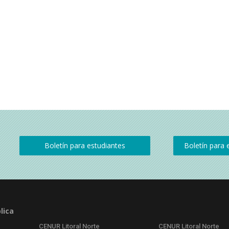
lica
CENUR Litoral Norte
CENUR Litoral Norte