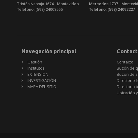
Tristán Narvaja 1674 - Montevideo
Mercedes 1737 - Montevi
Teléfono: (598) 24008555
Teléfono: (598) 24092227
Navegación principal
Contact
Gestión
Contacto
Institutos
Buzón de q
EXTENSIÓN
Buzón de s
INVESTIGACIÓN
Directorio I
MAPA DEL SITIO
Directorio 
Ubicación y