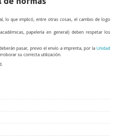
al de normas
l, lo que implicó, entre otras cosas, el cambio de logo
 académicas, papelería en general) deben respetar los
deberán pasar, previo el envío a imprenta, por la
Unidad
rroborar su correcta utilización.
d.