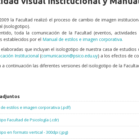
idad visual Institucional y Manu
2009 la Facultad realizó el proceso de cambio de imagen instituciona
al (isologotipo).
ntido, toda la comunicación de la Facultad (eventos, actividades
 establecidos por el
Manual de estilos e imagen corporativa.
 elaboradas que incluyan el isologotipo de nuestra casa de estudios 
ación Institucional
(
comunicacion@psico.edu.uy
) a los efectos de co
n a continuación las diferentes versiones del isologotipo de la Faculta
 adjuntos
de estilos e imagen corporativa (.pdf)
ipo Facultad de Psicología (.cdr)
ipo en formato vertical - 300dpi (.jpg)