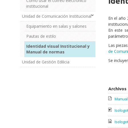
Ident
Cómo usar el correo electrónico
Cuerpo
institucional
Unidad de Comunicación Institucional
En el año 
institucion
Equipamiento en salas y salones
En este se
Pautas de estilo
parámetros
Las piezas
Identidad visual Institucional y
de Comunic
Manual de normas
Se incluye
Unidad de Gestión Edilicia
Archivos
Manual 
Isologot
Isologot