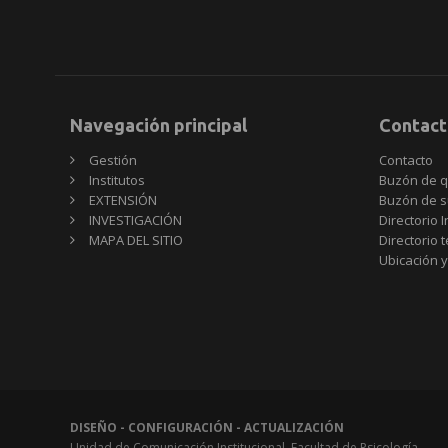
Navegación principal
Contact
Gestión
Contacto
Institutos
Buzón de q
EXTENSIÓN
Buzón de s
INVESTIGACIÓN
Directorio I
MAPA DEL SITIO
Directorio 
Ubicación y
DISEÑO - CONFIGURACIÓN - ACTUALIZACIÓN
Unidad de Comunicación Institucional, Facultad de Psicología