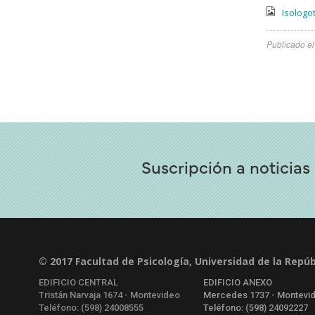
Isologot
Publicado e
Suscripción a noticias
© 2017 Facultad de Psicología, Universidad de la Repúb
EDIFICIO CENTRAL
EDIFICIO ANEXO
Tristán Narvaja 1674 - Montevideo
Mercedes 1737 - Montevi
Teléfono: (598) 24008555
Teléfono: (598) 24092227