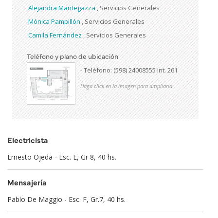
Alejandra Mantegazza
,
Servicios Generales
Mónica Pampillón
,
Servicios Generales
Camila Fernández
,
Servicios Generales
Teléfono y plano de ubicación
- Teléfono: (598) 24008555 Int. 261
Haga click en la imagen para ampliarla
Electricista
Ernesto Ojeda - Esc. E, Gr 8, 40 hs.
Mensajería
Pablo De Maggio - Esc. F, Gr.7, 40 hs.