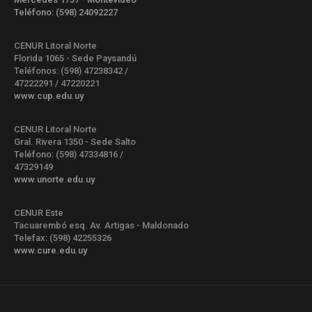
Teléfono: (598) 24092227
CENUR Litoral Norte
Florida 1065 - Sede Paysandú
Teléfonos: (598) 47238342 /
47222291 / 47220221
www.cup.edu.uy
CENUR Litoral Norte
Gral. Rivera 1350 - Sede Salto
Teléfono: (598) 47334816 /
47329149
www.unorte.edu.uy
CENUR Este
Tacuarembó esq. Av. Artigas - Maldonado
Telefax: (598) 42255326
www.cure.edu.uy