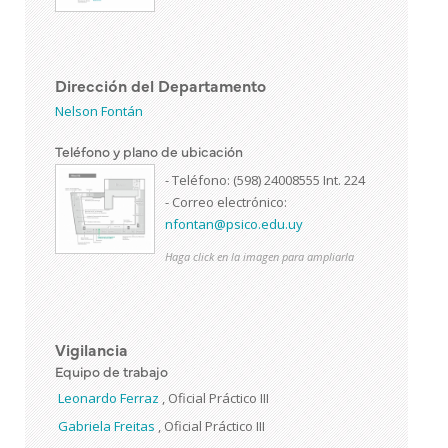
Dirección del Departamento
Nelson Fontán
Teléfono y plano de ubicación
- Teléfono: (598) 24008555 Int. 224
- Correo electrónico:
nfontan@psico.edu.uy
Haga click en la imagen para ampliarla
Vigilancia
Equipo de trabajo
Leonardo Ferraz
,
Oficial Práctico III
Gabriela Freitas
,
Oficial Práctico III