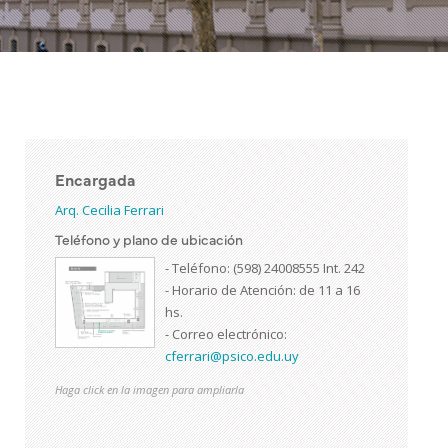
Encargada
Arq. Cecilia Ferrari
Teléfono y plano de ubicación
- Teléfono: (598) 24008555 Int. 242
- Horario de Atención: de 11 a 16
hs.
- Correo electrónico:
cferrari@psico.edu.uy
Haga click en la imagen para ampliarla