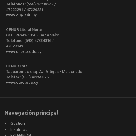
Teléfonos: (598) 47238342 /
47222291 / 47220221
www.cup.edu.uy
CENUR Litoral Norte
Gral. Rivera 1350 - Sede Salto
Teléfono: (598) 47334816 /
47329149
www.unorte.edu.uy
CENUR Este
Tacuarembó esq. Av. Artigas - Maldonado
Telefax: (598) 42255326
www.cure.edu.uy
Navegación principal
Gestión
Institutos
EXTENSIÓN