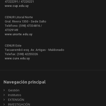
47222291 / 47220221
www.cup.edu.uy
CENUR Litoral Norte
Gral. Rivera 1350 - Sede Salto
Teléfono: (598) 47334816 /
47329149
www.unorte.edu.uy
CENUR Este
Tacuarembó esq. Av. Artigas - Maldonado
Telefax: (598) 42255326
www.cure.edu.uy
Navegación principal
Gestión
Institutos
EXTENSIÓN
INVESTIGACIÓN