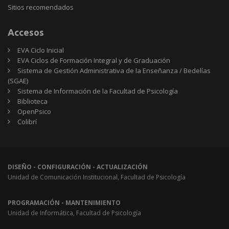
Sitios
Sitios recomendados
recomendados
Accesos
EVA Ciclo Inicial
EVA Ciclos de Formación Integral y de Graduación
Sistema de Gestión Administrativa de la Enseñanza / Bedelías
(SGAE)
Sistema de Información de la Facultad de Psicología
Biblioteca
OpenPsico
Colibrí
DISEÑO - CONFIGURACIÓN - ACTUALIZACIÓN
Unidad de Comunicación Institucional, Facultad de Psicología
PROGRAMACIÓN - MANTENIMIENTO
Unidad de Informática, Facultad de Psicología