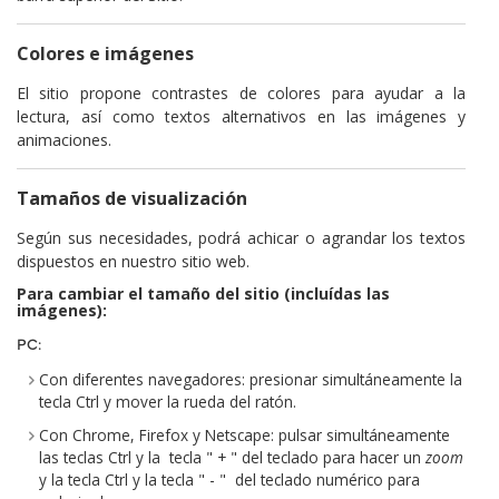
Colores e imágenes
El sitio propone contrastes de colores para ayudar a la
lectura, así como textos alternativos en las imágenes y
animaciones.
Tamaños de visualización
Según sus necesidades, podrá achicar o agrandar los textos
dispuestos en nuestro sitio web.
Para cambiar el tamaño del sitio (incluídas las
imágenes):
PC:
Con diferentes navegadores: presionar simultáneamente la
tecla Ctrl y mover la rueda del ratón.
Con Chrome, Firefox y Netscape: pulsar simultáneamente
las teclas Ctrl y la tecla " + " del teclado para hacer un
zoom
y la tecla Ctrl y la tecla " - " del teclado numérico para