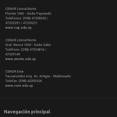
CENUR Litoral Norte
Florida 1065 - Sede Paysandú
Teléfonos: (598) 47238342 /
47222291 / 47220221
www.cup.edu.uy
CENUR Litoral Norte
Gral. Rivera 1350 - Sede Salto
Teléfono: (598) 47334816 /
47329149
www.unorte.edu.uy
CENUR Este
Tacuarembó esq. Av. Artigas - Maldonado
Telefax: (598) 42255326
www.cure.edu.uy
Navegación principal