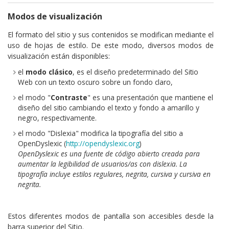
Modos de visualización
El formato del sitio y sus contenidos se modifican mediante el
uso de hojas de estilo. De este modo, diversos modos de
visualización están disponibles:
el
modo clásico
, es el diseño predeterminado del Sitio
Web con un texto oscuro sobre un fondo claro,
el modo "
Contraste
" es una presentación que mantiene el
diseño del sitio cambiando el texto y fondo a amarillo y
negro, respectivamente.
el modo "Dislexia" modifica la tipografía del sitio a
OpenDyslexic (
http://opendyslexic.org
)
OpenDyslexic es una fuente de código abierto creada para
aumentar la legibilidad de usuarios/as con dislexia. La
tipografía incluye estilos regulares, negrita, cursiva y cursiva en
negrita.
Estos diferentes modos de pantalla son accesibles desde la
barra superior del Sitio.