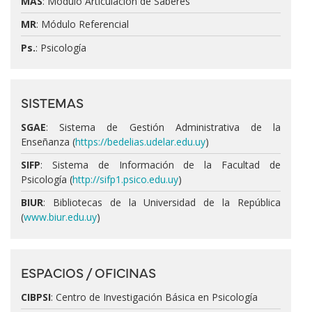
MAS
: Módulo Articulación de Saberes
MR
: Módulo Referencial
Ps.
: Psicología
SISTEMAS
SGAE
: Sistema de Gestión Administrativa de la
Enseñanza (
https://bedelias.udelar.edu.uy
)
SIFP
: Sistema de Información de la Facultad de
Psicología (
http://sifp1.psico.edu.uy
)
BIUR
: Bibliotecas de la Universidad de la República
(
www.biur.edu.uy
)
ESPACIOS / OFICINAS
CIBPSI
: Centro de Investigación Básica en Psicología