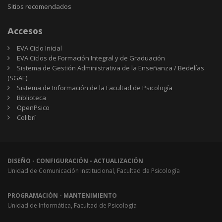
Sitios
Sitios recomendados
recomendados
Accesos
EVA Ciclo Inicial
EVA Ciclos de Formación Integral y de Graduación
Sistema de Gestión Administrativa de la Enseñanza / Bedelías
(SGAE)
Sistema de Información de la Facultad de Psicología
Biblioteca
OpenPsico
Colibrí
DISEÑO - CONFIGURACIÓN - ACTUALIZACIÓN
Unidad de Comunicación Institucional, Facultad de Psicología
PROGRAMACIÓN - MANTENIMIENTO
Unidad de Informática, Facultad de Psicología