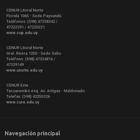
CENUR Litoral Norte
Florida 1065 - Sede Paysandú
Teléfonos: (598) 47238342 /
47222291 / 47220221
www.cup.edu.uy
CENUR Litoral Norte
Gral. Rivera 1350 - Sede Salto
Teléfono: (598) 47334816 /
47329149
www.unorte.edu.uy
CENUR Este
Tacuarembó esq. Av. Artigas - Maldonado
Telefax: (598) 42255326
www.cure.edu.uy
Navegación principal