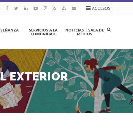
ACCESOS
NSEÑANZA
SERVICIOS A LA
NOTICIAS | SALA DE
COMUNIDAD
MEDIOS
EL EXTERIOR