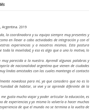
dés
, Argentina. 2019
nda, la coordinadora y su equipo siempre muy presentes y
omo en llevar a cabo actividades de integración y con el
estras experiencias y a nosotros mismos. Esta postura
de toda la movilidad, y eso es algo que a uno lo motiva, lo
a muy parecida a la nuestra. Aprendí algunas palabras y
 mayoría de nacionalidad argentina que vienen de ciudades
muy lindas amistades con las cuales mantengo el contacto
almente novedosa para mí, ya que considero que no es lo
tunidad de habitar, se vive y se aprende diferente de la
 me gusta mucho viajar y poder articular la educación, es
tipo de experiencias y yo misma lo volvería a hacer muchas
a experiencia de que el mundo no se termina a la vuelta de