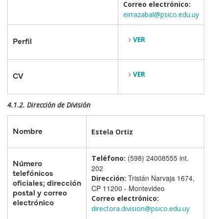
Correo electrónico:
eirrazabal@psico.edu.uy
VER
Perfil
VER
CV
4.1.2. Dirección de División
Nombre
Estela Ortiz
(598) 24008555 int.
Teléfono:
Número
202
telefónicos
Tristán Narvaja 1674,
Dirección:
oficiales; dirección
CP 11200 - Montevideo
postal y correo
Correo electrónico:
electrónico
directora.division@psico.edu.uy