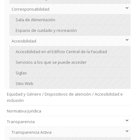
Corresponsabilidad
Sala de Alimentación
Espacio de cuidado y recreación
Accesibilidad
Accesibilidad en el Edificio Central de la Facultad
Servicios a los que se puede acceder
Siglas
Sitio Web
Equidad y Género / Dispositivos de atención / Accesibilidad e
inclusión
Normativa Jurídica
Transparencia
Transparencia Activa