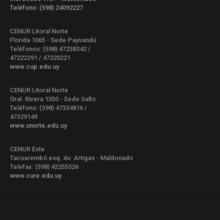
Teléfono: (598) 24092227
CENUR Litoral Norte
Florida 1065 - Sede Paysandú
Teléfonos: (598) 47238342 /
47222291 / 47220221
www.cup.edu.uy
CENUR Litoral Norte
Gral. Rivera 1350 - Sede Salto
Teléfono: (598) 47334816 /
47329149
www.unorte.edu.uy
CENUR Este
Tacuarembó esq. Av. Artigas - Maldonado
Telefax: (598) 42255326
www.cure.edu.uy