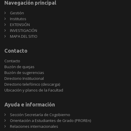
Navegación principal
Gestión
Institutos
EXTENSIÓN
INVESTIGACIÓN
MAPA DEL SITIO
Contacto
Contacto
Buzón de quejas
Buzón de sugerencias
Directorio Institucional
Directorio telefónico (descarga)
Ubicación y planos de la Facultad
Ayuda e información
Sección Secretaría de Cogobierno
Orientación a Estudiantes de Grado (PROREn)
Relaciones internacionales