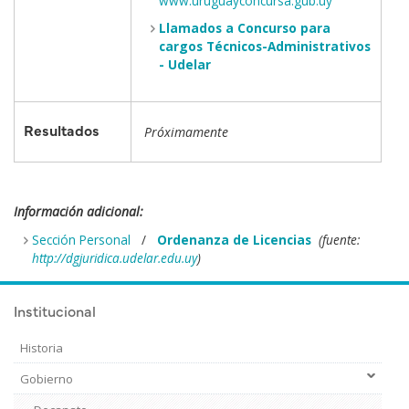
www.uruguayconcursa.gub.uy
Llamados a Concurso para
cargos Técnicos-Administrativos
- Udelar
Resultados
Próximamente
Información adicional:
Sección Personal
/
Ordenanza de Licencias
(fuente:
http://dgjuridica.udelar.edu.uy
)
Institucional
Historia
Gobierno