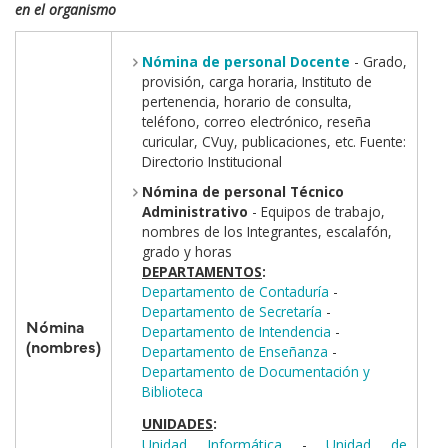
en el organismo
Nómina de personal Docente
- Grado,
provisión, carga horaria, Instituto de
pertenencia, horario de consulta,
teléfono, correo electrónico, reseña
curicular, CVuy, publicaciones, etc. Fuente:
Directorio Institucional
Nómina de personal Técnico
Administrativo
- Equipos de trabajo,
nombres de los Integrantes, escalafón,
grado y horas
DEPARTAMENTOS
:
Departamento de Contaduría
-
Departamento de Secretaría
-
Nómina
Departamento de Intendencia
-
(nombres)
Departamento de Enseñanza
-
Departamento de Documentación y
Biblioteca
UNIDADES
:
Unidad Informática
-
Unidad de