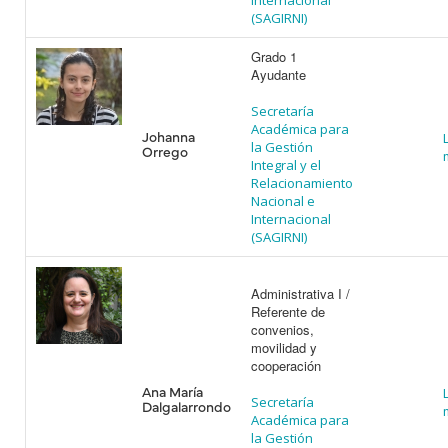
Internacional
(SAGIRNI)
Grado 1
Ayudante
Secretaría
Académica para
Johanna
la Gestión
Orrego
Integral y el
Relacionamiento
Nacional e
Internacional
(SAGIRNI)
Administrativa I /
Referente de
convenios,
movilidad y
cooperación
Ana María
Secretaría
Dalgalarrondo
Académica para
la Gestión