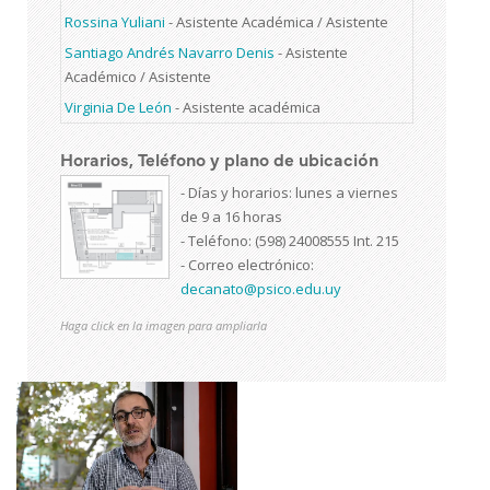
Rossina Yuliani
-
Asistente Académica / Asistente
Santiago Andrés Navarro Denis
-
Asistente
Académico / Asistente
Virginia De León
-
Asistente académica
Horarios, Teléfono y plano de ubicación
- Días y horarios: lunes a viernes
de 9 a 16 horas
- Teléfono: (598) 24008555 Int. 215
- Correo electrónico:
decanato@psico.edu.uy
Haga click en la imagen para ampliarla