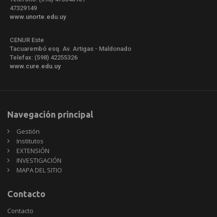
47329149
www.unorte.edu.uy
CENUR Este
Tacuarembó esq. Av. Artigas - Maldonado
Telefax: (598) 42255326
www.cure.edu.uy
Navegación principal
Gestión
Institutos
EXTENSIÓN
INVESTIGACIÓN
MAPA DEL SITIO
Contacto
Contacto