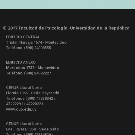
© 2017 Facultad de Psicología, Universidad de la República
EDIFICIO CENTRAL
Tristán Narvaja 1674 - Montevideo
Teléfono: (598) 24008555
EDIFICIO ANEXO
Mercedes 1737 - Montevideo
Teléfono: (598) 24092227
CENUR Litoral Norte
Florida 1065 - Sede Paysandú
Teléfonos: (598) 47238342 /
47222291 / 47220221
www.cup.edu.uy
CENUR Litoral Norte
Gral. Rivera 1350 - Sede Salto
Teléfono: (598) 47334816 /