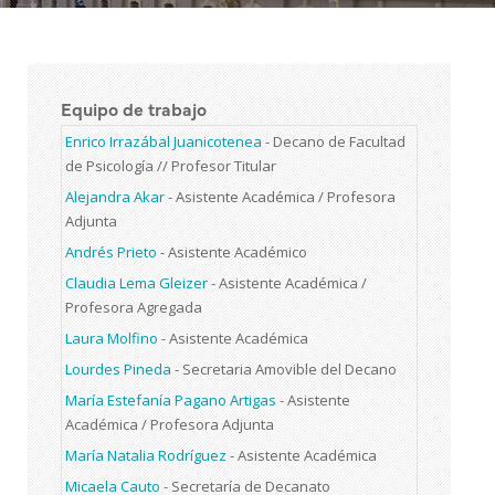
Equipo de trabajo
Enrico Irrazábal Juanicotenea
-
Decano de Facultad
de Psicología // Profesor Titular
Alejandra Akar
-
Asistente Académica / Profesora
Adjunta
Andrés Prieto
-
Asistente Académico
Claudia Lema Gleizer
-
Asistente Académica /
Profesora Agregada
Laura Molfino
-
Asistente Académica
Lourdes Pineda
-
Secretaria Amovible del Decano
María Estefanía Pagano Artigas
-
Asistente
Académica / Profesora Adjunta
María Natalia Rodríguez
-
Asistente Académica
Micaela Cauto
-
Secretaría de Decanato