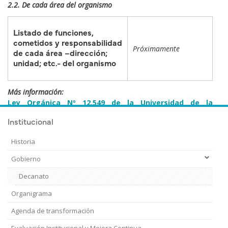
2.2. De cada área del organismo
Listado de funciones,
cometidos y responsabilidad
Próximamente
de cada área –dirección;
unidad; etc.- del organismo
Más información:
Ley Orgánica Nº 12.549 de la Universidad de la
República
Institucional
Historia
Gobierno
Decanato
Organigrama
Agenda de transformación