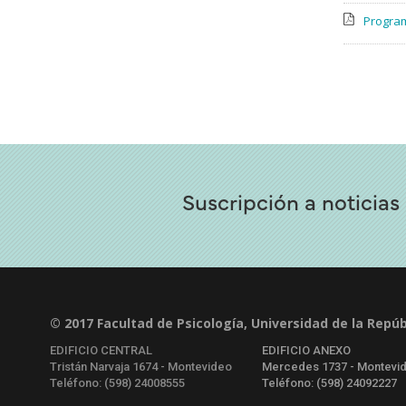
Program
Suscripción a noticias
© 2017 Facultad de Psicología, Universidad de la Repúb
EDIFICIO CENTRAL
EDIFICIO ANEXO
Tristán Narvaja 1674 - Montevideo
Mercedes 1737 - Montevi
Teléfono: (598) 24008555
Teléfono: (598) 24092227