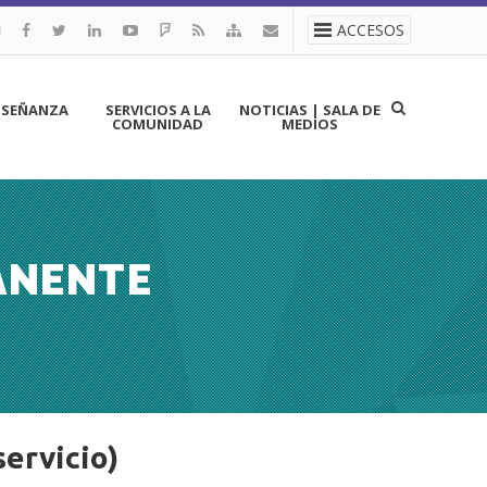
ACCESOS
NSEÑANZA
SERVICIOS A LA
NOTICIAS | SALA DE
COMUNIDAD
MEDIOS
ANENTE
servicio)