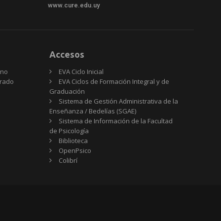
www.cure.edu.uy
Accesos
rno
EVA Ciclo Inicial
Grado
EVA Ciclos de Formación Integral y de
Graduación
Sistema de Gestión Administrativa de la
Enseñanza / Bedelías (SGAE)
Sistema de Información de la Facultad
de Psicología
Biblioteca
OpenPsico
Colibrí