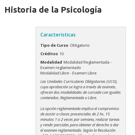
Historia de la Psicología
Características
Tipo de Curso
Obligatorio
Créditos
10
Modalidad
Modalidad Reglamentada -
Examen reglamentado
Modalidad Libre - Examen Libre
Modalidades
Las Unidades Curriculares Obligatorias (UCO),
cuya aprobación se logra a través de examen,
ofrecen dos modalidades de cursada con iguales
contenidos: Reglamentada o Libre.
La opción reglamentada implica el compromiso
de asistir a clases presenciales de 2 hs. 15
minutos 1 o 2 veces por semana, realizar tareas
y rendir parciales para obtener el derecho a dar
el examen reglamentado. Según la Resolución