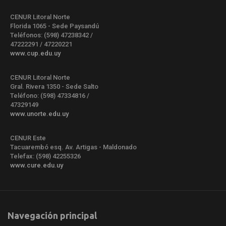
CENUR Litoral Norte
Florida 1065 - Sede Paysandú
Teléfonos: (598) 47238342 /
47222291 / 47220221
www.cup.edu.uy
CENUR Litoral Norte
Gral. Rivera 1350 - Sede Salto
Teléfono: (598) 47334816 /
47329149
www.unorte.edu.uy
CENUR Este
Tacuarembó esq. Av. Artigas - Maldonado
Telefax: (598) 42255326
www.cure.edu.uy
Navegación principal