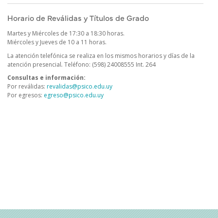
Horario de Reválidas y Títulos de Grado
Martes y Miércoles de 17:30 a 18:30 horas.
Miércoles y Jueves de 10 a 11 horas.
La atención telefónica se realiza en los mismos horarios y días de la
atención presencial
.
Teléfono: (598) 24008555 Int. 264
Consultas e información:
Por reválidas:
revalidas@psico.edu.uy
Por egresos:
egreso@psico.edu.uy