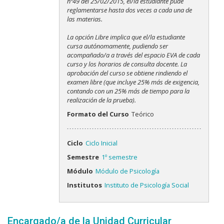
nº49 del 25/02/2015, el/la estudiante pude
reglamentarse hasta dos veces a cada una de
las materias.
La opción Libre implica que el/la estudiante
cursa autónomamente, pudiendo ser
acompañado/a a través del espacio EVA de cada
curso y los horarios de consulta docente. La
aprobación del curso se obtiene rindiendo el
examen libre (que incluye 25% más de exigencia,
contando con un 25% más de tiempo para la
realización de la prueba).
Formato del Curso
Teórico
Ciclo
Ciclo Inicial
Semestre
1º semestre
Módulo
Módulo de Psicología
Institutos
Instituto de Psicología Social
Encargado/a de la Unidad Curricular