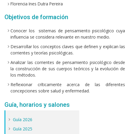
Florencia Ines Dutra Pereira
Objetivos de formación
Conocer los sistemas de pensamiento psicológico cuya
influencia se considera relevante en nuestro medio.
Desarrollar los conceptos claves que definen y explican las
corrientes y teorías psicológicas.
Analizar las corrientes de pensamiento psicológico desde
la construcción de sus cuerpos teóricos y la evolución de
los métodos.
Reflexionar críticamente acerca de las diferentes
concepciones sobre salud y enfermedad.
Guía, horarios y salones
Guía 2026
Guía 2025