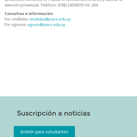
atención presencial
.
Teléfono: (598) 24008555 Int. 264
Consultas e información:
Por reválidas:
revalidas@psico.edu.uy
Por egresos:
egreso@psico.edu.uy
Suscripción a noticias