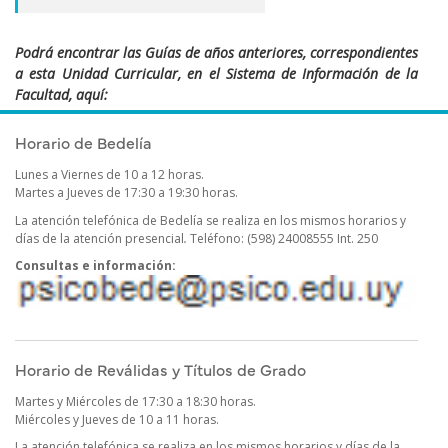
Podrá encontrar las Guías de años anteriores, correspondientes
a esta Unidad Curricular, en el Sistema de Información de la
Facultad, aquí:
https://sifp.psico.edu.uy/guias-uco-publicadas
Horario de Bedelía
Lunes a Viernes de 10 a 12 horas.
Martes a Jueves de 17:30 a 19:30 horas.
La atención telefónica de Bedelía se realiza en los mismos horarios y
días de la atención presencial
.
Teléfono: (598) 24008555 Int. 250
Consultas e información:
Horario de Reválidas y Títulos de Grado
Martes y Miércoles de 17:30 a 18:30 horas.
Miércoles y Jueves de 10 a 11 horas.
La atención telefónica se realiza en los mismos horarios y días de la