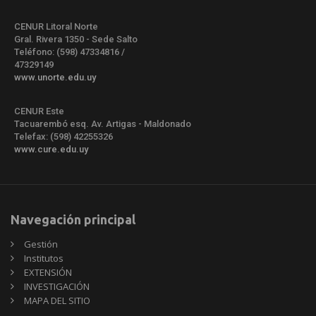
CENUR Litoral Norte
Gral. Rivera 1350 - Sede Salto
Teléfono: (598) 47334816 /
47329149
www.unorte.edu.uy
CENUR Este
Tacuarembó esq. Av. Artigas - Maldonado
Telefax: (598) 42255326
www.cure.edu.uy
Navegación principal
Gestión
Institutos
EXTENSIÓN
INVESTIGACIÓN
MAPA DEL SITIO