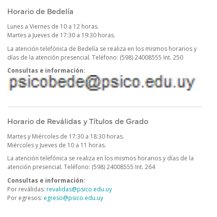
https://sifp.psico.edu.uy/guias-uco-publicadas
Horario de Bedelía
Lunes a Viernes de 10 a 12 horas.
Martes a Jueves de 17:30 a 19:30 horas.
La atención telefónica de Bedelía se realiza en los mismos horarios y
días de la atención presencial
.
Teléfono: (598) 24008555 Int. 250
Consultas e información:
Horario de Reválidas y Títulos de Grado
Martes y Miércoles de 17:30 a 18:30 horas.
Miércoles y Jueves de 10 a 11 horas.
La atención telefónica se realiza en los mismos horarios y días de la
atención presencial
.
Teléfono: (598) 24008555 Int. 264
Consultas e información:
Por reválidas:
revalidas@psico.edu.uy
Por egresos:
egreso@psico.edu.uy