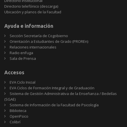
Directorio Institucional
Directorio telefónico (descarga)
Ubicación y planos de la Facultad
Ayuda e información
Sección Secretaría de Cogobierno
Orientación a Estudiantes de Grado (PROREn)
Relaciones internacionales
Radio enFuga
Sala de Prensa
Accesos
EVA Ciclo Inicial
EVA Ciclos de Formación Integral y de Graduación
Sistema de Gestión Administrativa de la Enseñanza / Bedelías
(SGAE)
Sistema de Información de la Facultad de Psicología
Biblioteca
OpenPsico
Colibrí