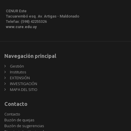
CENUR Este
Tacuarembó esq. Av. Artigas - Maldonado
Telefax: (598) 42255326
www.cure.edu.uy
Navegación principal
Gestión
Institutos
EXTENSIÓN
INVESTIGACIÓN
MAPA DEL SITIO
Contacto
Contacto
Buzón de quejas
Buzón de sugerencias