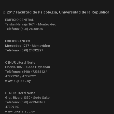
© 2017 Facultad de Psicología, Universidad de la República
EDIFICIO CENTRAL
Tristán Narvaja 1674 - Montevideo
Teléfono: (598) 24008555
EDIFICIO ANEXO
Mercedes 1737 - Montevideo
Teléfono: (598) 24092227
CENUR Litoral Norte
Florida 1065 - Sede Paysandú
Teléfonos: (598) 47238342 /
47222291 / 47220221
www.cup.edu.uy
CENUR Litoral Norte
Gral. Rivera 1350 - Sede Salto
Teléfono: (598) 47334816 /
47329149
www.unorte.edu.uy