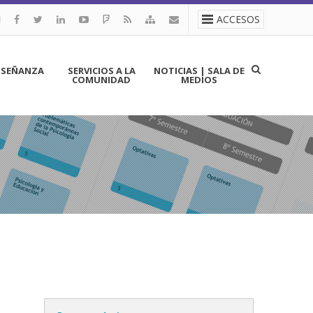
ACCESOS
NSEÑANZA
SERVICIOS A LA
NOTICIAS | SALA DE
COMUNIDAD
MEDIOS