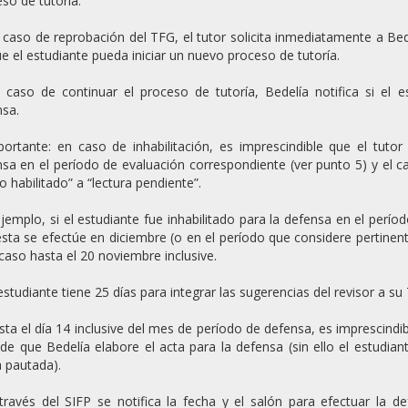
so de tutoría.
 caso de reprobación del TFG, el tutor solicita inmediatamente a Bede
e el estudiante pueda iniciar un nuevo proceso de tutoría.
 caso de continuar el proceso de tutoría, Bedelía notifica si el es
sa.
ortante: en caso de inhabilitación, es imprescindible que el tuto
sa en el período de evaluación correspondiente (ver punto 5) y el ca
o habilitado” a “lectura pendiente”.
jemplo, si el estudiante fue inhabilitado para la defensa en el períod
sta se efectúe en diciembre (o en el período que considere pertinen
caso hasta el 20 noviembre inclusive.
 estudiante tiene 25 días para integrar las sugerencias del revisor a su
sta el día 14 inclusive del mes de período de defensa, es imprescindibl
 de que Bedelía elabore el acta para la defensa (sin ello el estudia
 pautada).
través del SIFP se notifica la fecha y el salón para efectuar la 