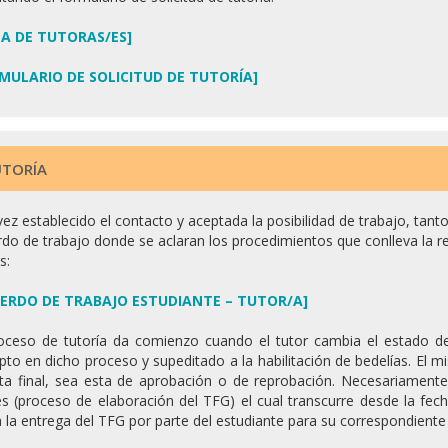
TA DE TUTORAS/ES]
MULARIO DE SOLICITUD DE TUTORÍA]
TORÍA
ez establecido el contacto y aceptada la posibilidad de trabajo, tanto
do de trabajo donde se aclaran los procedimientos que conlleva la r
s:
ERDO DE TRABAJO ESTUDIANTE – TUTOR/A]
roceso de tutoría da comienzo cuando el tutor cambia el estado de
ipto en dicho proceso y supeditado a la habilitación de bedelías. El 
ota final, sea esta de aprobación o de reprobación. Necesariament
 (proceso de elaboración del TFG) el cual transcurre desde la fecha
 la entrega del TFG por parte del estudiante para su correspondiente