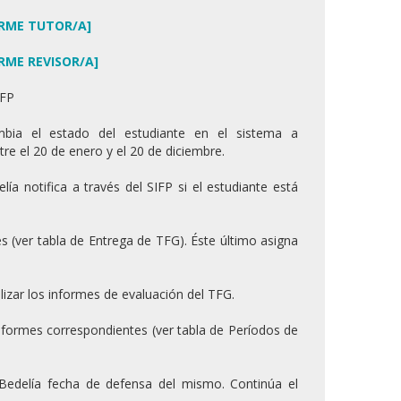
RME TUTOR/A]
RME REVISOR/A]
IFP
mbia el estado del estudiante en el sistema a
tre el 20 de enero y el 20 de diciembre.
ía notifica a través del SIFP si el estudiante está
es (ver tabla de Entrega de TFG). Éste último asigna
ealizar los informes de evaluación del TFG.
 informes correspondientes (ver tabla de Períodos de
 Bedelía fecha de defensa del mismo. Continúa el