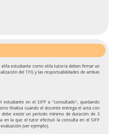
 el/la estudiante como el/la tutor/a deben firmar un
ealización del TFG y las responsabilidades de ambas
l estudiante en el SIFP a "consultado", quedando
mismo finaliza cuando el docente entrega el acta con
e debe existir un período mínimo de duración de 3
 en la que el tutor efectuó la consulta en el SIFP
 evaluación (ver ejemplo).