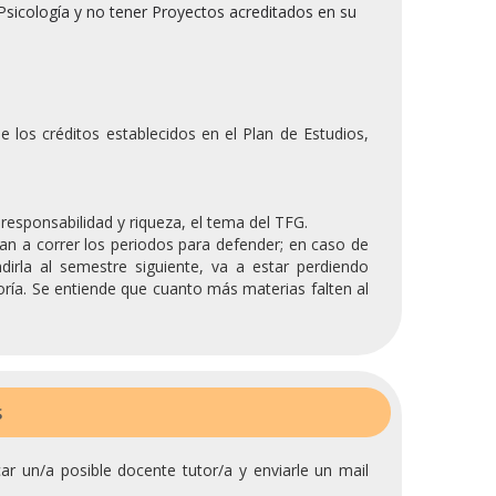
sicología y no tener Proyectos acreditados en su
e los créditos establecidos en el Plan de Estudios,
esponsabilidad y riqueza, el tema del TFG.
zan a correr los periodos para defender; en caso de
irla al semestre siguiente, va a estar perdiendo
oría. Se entiende que cuanto más materias falten al
S
car un/a posible docente tutor/a y enviarle un mail