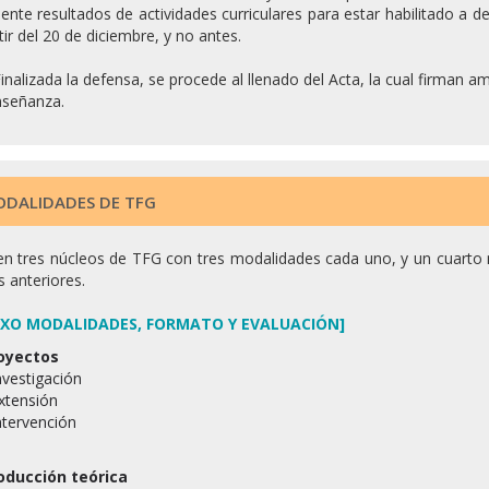
ente resultados de actividades curriculares para estar habilitado a 
tir del 20 de diciembre, y no antes.
inalizada la defensa, se procede al llenado del Acta, la cual firma
nseñanza.
DALIDADES DE TFG
en tres núcleos de TFG con tres modalidades cada uno, y un cuarto n
s anteriores.
XO MODALIDADES, FORMATO Y EVALUACIÓN]
oyectos
nvestigación
Extensión
ntervención
oducción teórica