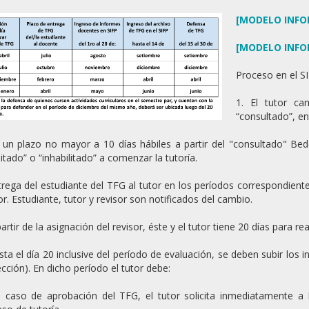
[MODELO INFO
[MODELO INFO
Proceso en el S
1. El tutor ca
“consultado”, en
 un plazo no mayor a 10 días hábiles a partir del "consultado" Bedel
litado” o “inhabilitado” a comenzar la tutoría.
trega del estudiante del TFG al tutor en los períodos correspondient
or. Estudiante, tutor y revisor son notificados del cambio.
partir de la asignación del revisor, éste y el tutor tiene 20 días para r
sta el día 20 inclusive del período de evaluación, se deben subir los
cción). En dicho período el tutor debe:
n caso de aprobación del TFG, el tutor solicita inmediatamente a