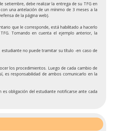
de setiembre, debe realizar la entrega de su TFG en
FP con una antelación de un mínimo de 3 meses a la
Defensa de la página web).
ntario que le corresponde, está habilitado a hacerlo
e TFG. Tomando en cuenta el ejemplo anterior, la
l estudiante no puede tramitar su título -en caso de
nocer los procedimientos. Luego de cada cambio de
así, es responsabilidad de ambos comunicarlo en la
 es obligación del estudiante notificarse ante cada