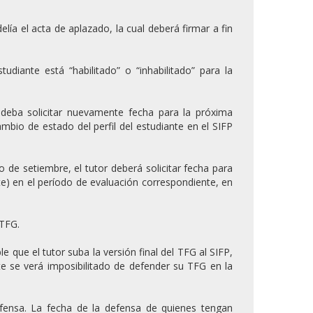
lía el acta de aplazado, la cual deberá firmar a fin
tudiante está “habilitado” o “inhabilitado” para la
r deba solicitar nuevamente fecha para la próxima
mbio de estado del perfil del estudiante en el SIFP
o de setiembre, el tutor deberá solicitar fecha para
te) en el período de evaluación correspondiente, en
 TFG.
e que el tutor suba la versión final del TFG al SIFP,
nte se verá imposibilitado de defender su TFG en la
defensa. La fecha de la defensa de quienes tengan