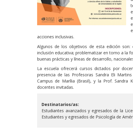
t
e
e
e
e
acciones inclusivas.
Algunos de los objetivos de esta edición son: 
inclusión educativa; problematizar en torno a la f
buenas prácticas y líneas de desarrollo, nacionales
La escuela ofrecerá cursos dictados por docen
presencia de las Profesoras Sandra Eli Martins 
Campus de Marília (Brasil), y la Prof. Sandra 
docentes invitadas.
Destinatarios/as:
Estudiantes avanzados y egresados de la Licen
Estudiantes y egresados de Psicología de Améri