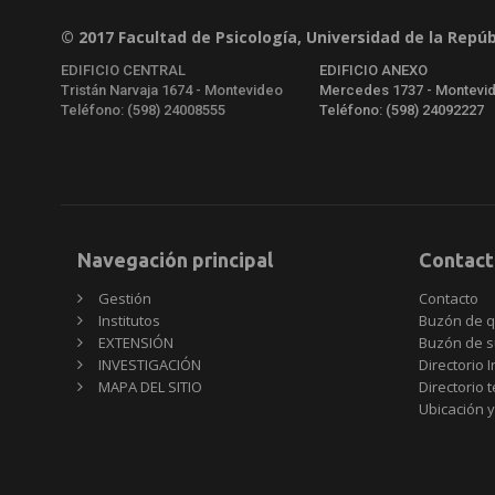
© 2017 Facultad de Psicología, Universidad de la Repúb
EDIFICIO CENTRAL
EDIFICIO ANEXO
Tristán Narvaja 1674 - Montevideo
Mercedes 1737 - Montevi
Teléfono: (598) 24008555
Teléfono: (598) 24092227
Navegación principal
Contact
Gestión
Contacto
Institutos
Buzón de q
EXTENSIÓN
Buzón de s
INVESTIGACIÓN
Directorio I
MAPA DEL SITIO
Directorio 
Ubicación y