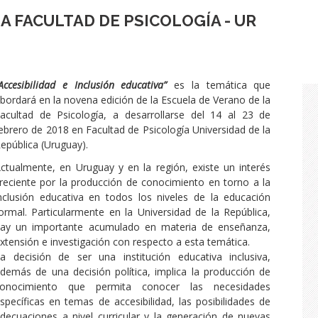
A FACULTAD DE PSICOLOGÍA - UR
Accesibilidad e Inclusión educativa”
es la temática que
bordará en la novena edición de la Escuela de Verano de la
acultad de Psicología, a desarrollarse del 14 al 23 de
ebrero de 2018 en Facultad de Psicología Universidad de la
epública (Uruguay).
ctualmente, en Uruguay y en la región, existe un interés
reciente por la producción de conocimiento en torno a la
nclusión educativa en todos los niveles de la educación
ormal. Particularmente en la Universidad de la República,
ay un importante acumulado en materia de enseñanza,
xtensión e investigación con respecto a esta temática.
a decisión de ser una institución educativa inclusiva,
demás de una decisión política, implica la producción de
conocimiento que permita conocer las necesidades
specíficas en temas de accesibilidad, las posibilidades de
decuaciones a nivel curricular y la generación de nuevas