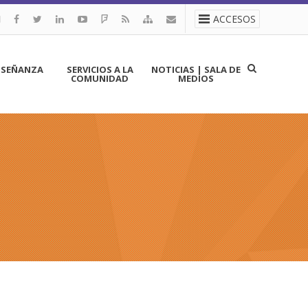
ACCESOS
NSEÑANZA
SERVICIOS A LA
NOTICIAS | SALA DE
COMUNIDAD
MEDIOS