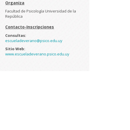
Organiza
Facultad de Psicología Universidad de la
República
Contacto-Inscripciones
Consultas:
escueladeverano@psico.edu.uy
Sitio Web:
www.escueladeverano.psico.edu.uy