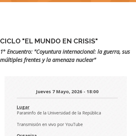
CICLO "EL MUNDO EN CRISIS"
Subtítulo
1° Encuentro: "Coyuntura internacional: la guerra, sus
múltiples frentes y la amenaza nuclear"
Día
Jueves 7 Mayo, 2026 - 18:00
y
hora
Lugar
Paraninfo de la Universidad de la República
Transmisión en vivo por YouTube
Organiza