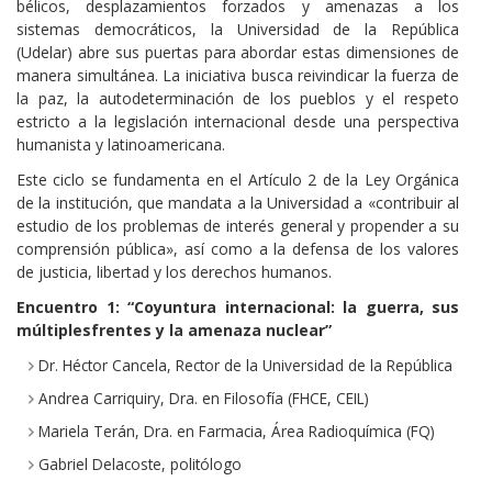
bélicos, desplazamientos forzados y amenazas a los
sistemas democráticos, la Universidad de la República
(Udelar) abre sus puertas para abordar estas dimensiones de
manera simultánea. La iniciativa busca reivindicar la fuerza de
la paz, la autodeterminación de los pueblos y el respeto
estricto a la legislación internacional desde una perspectiva
humanista y latinoamericana.
Este ciclo se fundamenta en el Artículo 2 de la Ley Orgánica
de la institución, que mandata a la Universidad a «contribuir al
estudio de los problemas de interés general y propender a su
comprensión pública», así como a la defensa de los valores
de justicia, libertad y los derechos humanos.
Encuentro 1: “Coyuntura internacional: la guerra, sus
múltiplesfrentes y la amenaza nuclear”
Dr. Héctor Cancela, Rector de la Universidad de la República
Andrea Carriquiry, Dra. en Filosofía (FHCE, CEIL)
Mariela Terán, Dra. en Farmacia, Área Radioquímica (FQ)
Gabriel Delacoste, politólogo