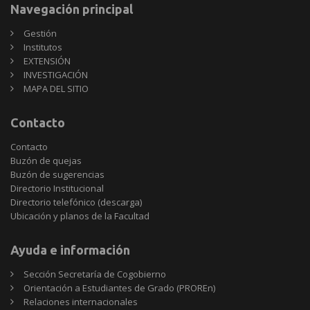
Navegación principal
Gestión
Institutos
EXTENSIÓN
INVESTIGACIÓN
MAPA DEL SITIO
Contacto
Contacto
Buzón de quejas
Buzón de sugerencias
Directorio Institucional
Directorio telefónico (descarga)
Ubicación y planos de la Facultad
Ayuda e información
Sección Secretaría de Cogobierno
Orientación a Estudiantes de Grado (PROREn)
Relaciones internacionales