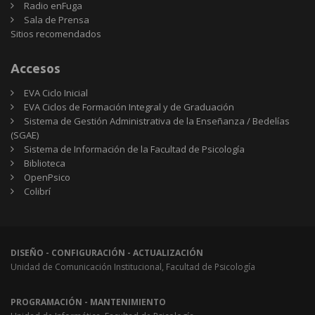
Radio enFuga
Sala de Prensa
Sitios
Sitios recomendados
recomendados
Accesos
EVA Ciclo Inicial
EVA Ciclos de Formación Integral y de Graduación
Sistema de Gestión Administrativa de la Enseñanza / Bedelías
(SGAE)
Sistema de Información de la Facultad de Psicología
Biblioteca
OpenPsico
Colibrí
DISEÑO - CONFIGURACIÓN - ACTUALIZACIÓN
Unidad de Comunicación Institucional, Facultad de Psicología
PROGRAMACIÓN - MANTENIMIENTO