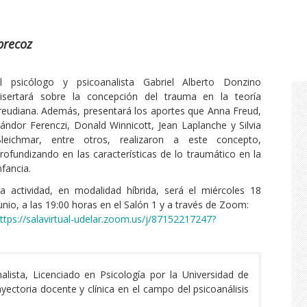
precoz
l psicólogo y psicoanalista Gabriel Alberto Donzino
isertará sobre la concepción del trauma en la teoría
reudiana. Además, presentará los aportes que Anna Freud,
ándor Ferenczi, Donald Winnicott, Jean Laplanche y Silvia
leichmar, entre otros, realizaron a este concepto,
rofundizando en las características de lo traumático en la
nfancia.
a actividad, en modalidad híbrida, será el miércoles 18
unio, a las 19:00 horas en el Salón 1 y a través de Zoom:
ttps://salavirtual-udelar.zoom.us/j/87152217247?
alista, Licenciado en Psicología por la Universidad de
ectoria docente y clínica en el campo del psicoanálisis