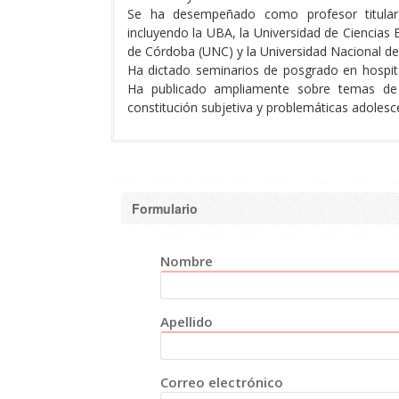
Dictantes
Se ha desempeñado como profesor titular 
incluyendo la UBA, la Universidad de Ciencias 
de Córdoba (UNC) y la Universidad Nacional de
Ha dictado seminarios de posgrado en hospita
Ha publicado ampliamente sobre temas de ps
constitución subjetiva y problemáticas adolesc
Formulario
Nombre
Apellido
Correo electrónico