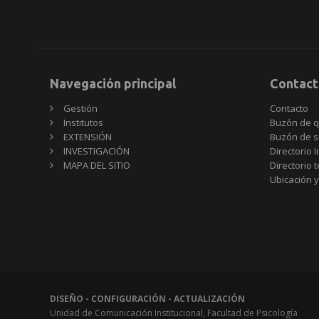
Navegación principal
Contact
Gestión
Contacto
Institutos
Buzón de q
EXTENSIÓN
Buzón de s
INVESTIGACIÓN
Directorio I
MAPA DEL SITIO
Directorio 
Ubicación y
DISEÑO - CONFIGURACIÓN - ACTUALIZACIÓN
Unidad de Comunicación Institucional, Facultad de Psicología