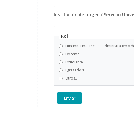
Institución de origen / Servicio Univ
Rol
Funcionario/a técnico administrativo y d
Docente
Estudiante
Egresado/a
Otros...