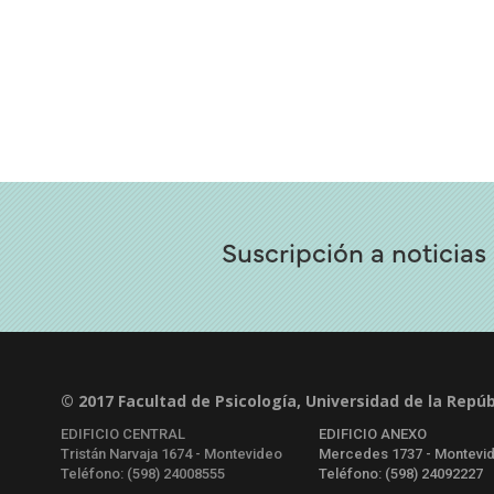
Suscripción a noticias
© 2017 Facultad de Psicología, Universidad de la Repúb
EDIFICIO CENTRAL
EDIFICIO ANEXO
Tristán Narvaja 1674 - Montevideo
Mercedes 1737 - Montevi
Teléfono: (598) 24008555
Teléfono: (598) 24092227