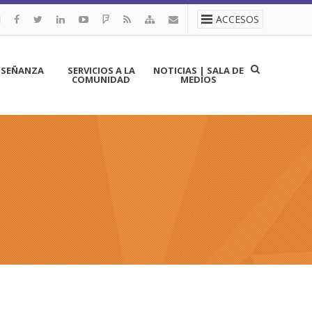
ACCESOS
NSEÑANZA
SERVICIOS A LA
NOTICIAS | SALA DE
COMUNIDAD
MEDIOS