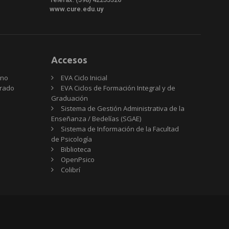
www.cure.edu.uy
Accesos
rno
EVA Ciclo Inicial
Grado
EVA Ciclos de Formación Integral y de
Graduación
Sistema de Gestión Administrativa de la
Enseñanza / Bedelías (SGAE)
Sistema de Información de la Facultad
de Psicología
Biblioteca
OpenPsico
Colibrí