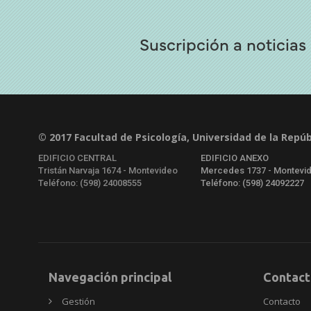
Suscripción a noticias
© 2017 Facultad de Psicología, Universidad de la Repúb
EDIFICIO CENTRAL
EDIFICIO ANEXO
Tristán Narvaja 1674 - Montevideo
Mercedes 1737 - Montevi
Teléfono: (598) 24008555
Teléfono: (598) 24092227
Navegación principal
Contact
Gestión
Contacto