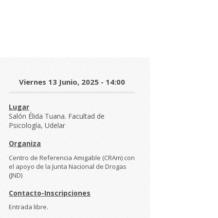
Día
Viernes 13 Junio, 2025 - 14:00
y
hora
Lugar
Salón Élida Tuana. Facultad de
Psicología, Udelar
Organiza
Centro de Referencia Amigable (CRAm) con
el apoyo de la Junta Nacional de Drogas
(JND)
Contacto-Inscripciones
Entrada libre.