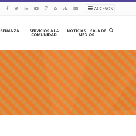
ACCESOS
NSEÑANZA
SERVICIOS A LA
NOTICIAS | SALA DE
COMUNIDAD
MEDIOS