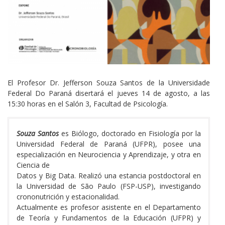
El Profesor Dr. Jefferson Souza Santos de la Universidade
Federal Do Paraná disertará el jueves 14 de agosto, a las
15:30 horas en el Salón 3, Facultad de Psicología.
Reseña
Souza Santos
es Biólogo, doctorado en Fisiología por la
de
Universidad Federal de Paraná (UFPR), posee una
los/as
especialización en Neurociencia y Aprendizaje, y otra en
Dictantes
Ciencia de
Datos y Big Data. Realizó una estancia postdoctoral en
la Universidad de São Paulo (FSP-USP), investigando
crononutrición y estacionalidad.
Actualmente es profesor asistente en el Departamento
de Teoría y Fundamentos de la Educación (UFPR) y