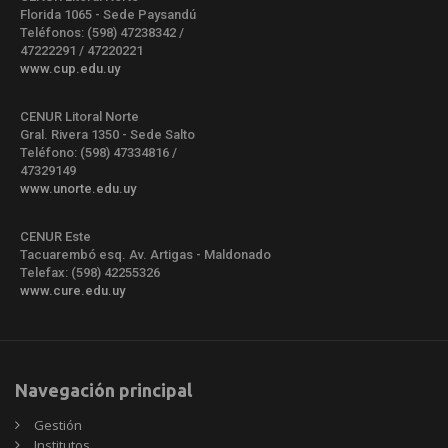
Florida 1065 - Sede Paysandú
Teléfonos: (598) 47238342 /
47222291 / 47220221
www.cup.edu.uy
CENUR Litoral Norte
Gral. Rivera 1350 - Sede Salto
Teléfono: (598) 47334816 /
47329149
www.unorte.edu.uy
CENUR Este
Tacuarembó esq. Av. Artigas - Maldonado
Telefax: (598) 42255326
www.cure.edu.uy
Navegación principal
Gestión
Institutos