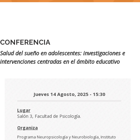
CONFERENCIA
Subtítulo
Salud del sueño en adolescentes: investigaciones e
intervenciones centradas en el ámbito educativo
Día
Jueves 14 Agosto, 2025 - 15:30
y
hora
Lugar
Salón 3, Facultad de Psicología.
Organiza
Programa Neuropsicología y Neurobiología, Instituto