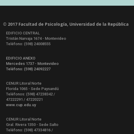
© 2017 Facultad de Psicología, Universidad de la República
EDIFICIO CENTRAL
Tristán Narvaja 1674 - Montevideo
Teléfono: (598) 24008555
EDIFICIO ANEXO
Mercedes 1737 - Montevideo
Teléfono: (598) 24092227
CENUR Litoral Norte
Florida 1065 - Sede Paysandú
Teléfonos: (598) 47238342 /
47222291 / 47220221
www.cup.edu.uy
CENUR Litoral Norte
Gral. Rivera 1350 - Sede Salto
Teléfono: (598) 47334816 /