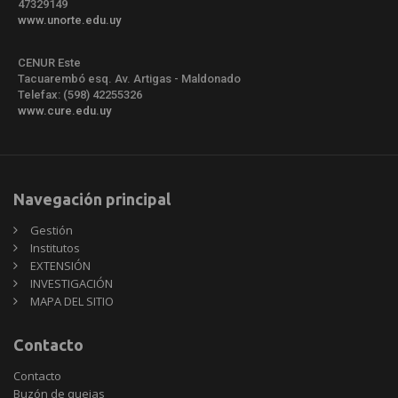
47329149
www.unorte.edu.uy
CENUR Este
Tacuarembó esq. Av. Artigas - Maldonado
Telefax: (598) 42255326
www.cure.edu.uy
Navegación principal
Gestión
Institutos
EXTENSIÓN
INVESTIGACIÓN
MAPA DEL SITIO
Contacto
Contacto
Buzón de quejas