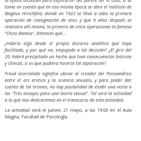
la época alcanzan para explicarla? No parece ser el caso, si se
toma en cuenta que en esa misma época se abre el Instituto de
Magnus Hirschfeld, donde en 1922 se llevó a cabo la primera
operación de reasignación de sexo, y que 9 años después se
realizara allí mismo, la primera de cinco operaciones la famosa
“Chica danesa”. Entonces qué…
¿Habría algo desde el propio discurso analítico que haya
facilitado, y por qué no, empujado a tal decisión? ¿El giro del
20, habrá precipitado un hecho que tuvo consecuencias teóricas
y clínicas, si es que pudiera hacerse tal separación?
Freud acorralado significa ubicar al creador del Psicoanálisis
entre el ars erotica y la sciencia sexualis, y para poder dar
cuenta de tal tironeo, no hay posibilidad de eludir una visita a
los “Tres ensayos para una teoría sexual”. Tal será la actividad
a la que nos dedicaremos en el transcurso de esta actividad.
La actividad será el jueves 21 mayo, a las 19:00 en el Aula
Magna, Facultad de Psicología.