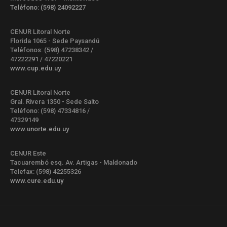
Teléfono: (598) 24092227
CENUR Litoral Norte
Florida 1065 - Sede Paysandú
Teléfonos: (598) 47238342 /
47222291 / 47220221
www.cup.edu.uy
CENUR Litoral Norte
Gral. Rivera 1350 - Sede Salto
Teléfono: (598) 47334816 /
47329149
www.unorte.edu.uy
CENUR Este
Tacuarembó esq. Av. Artigas - Maldonado
Telefax: (598) 42255326
www.cure.edu.uy