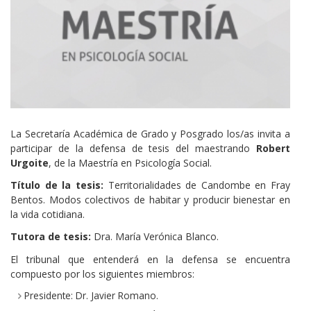
La Secretaría Académica de Grado y Posgrado los/as invita a
participar de la defensa de tesis del maestrando
Robert
Urgoite
, de la Maestría en Psicología Social.
Título de la tesis:
Territorialidades de Candombe en Fray
Bentos. Modos colectivos de habitar y producir bienestar en
la vida cotidiana.
Tutora de tesis:
Dra. María Verónica Blanco.
El tribunal que entenderá en la defensa se encuentra
compuesto por los siguientes miembros:
Presidente: Dr. Javier Romano.