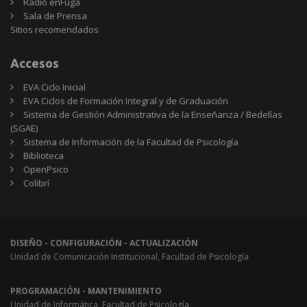
Radio enFuga
Sala de Prensa
Sitios
Sitios recomendados
recomendados
Accesos
EVA Ciclo Inicial
EVA Ciclos de Formación Integral y de Graduación
Sistema de Gestión Administrativa de la Enseñanza / Bedelías
(SGAE)
Sistema de Información de la Facultad de Psicología
Biblioteca
OpenPsico
Colibrí
DISEÑO - CONFIGURACIÓN - ACTUALIZACIÓN
Unidad de Comunicación Institucional, Facultad de Psicología
PROGRAMACIÓN - MANTENIMIENTO
Unidad de Informática, Facultad de Psicología