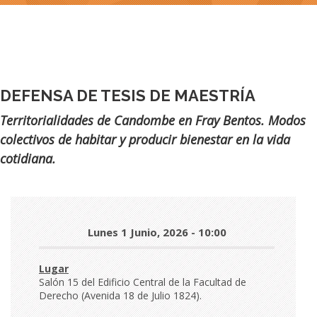
DEFENSA DE TESIS DE MAESTRÍA
Subtítulo
Territorialidades de Candombe en Fray Bentos. Modos
colectivos de habitar y producir bienestar en la vida
cotidiana.
Día
Lunes 1 Junio, 2026 - 10:00
y
hora
Lugar
Salón 15 del Edificio Central de la Facultad de
Derecho (Avenida 18 de Julio 1824).