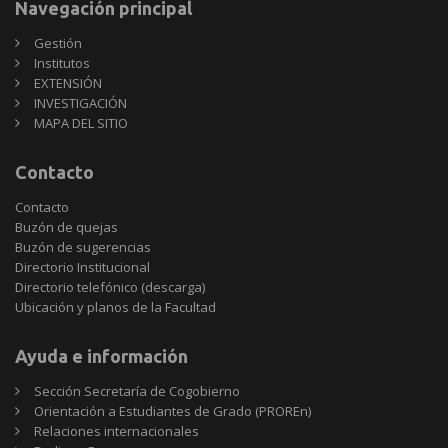
Navegación principal
Gestión
Institutos
EXTENSIÓN
INVESTIGACIÓN
MAPA DEL SITIO
Contacto
Contacto
Buzón de quejas
Buzón de sugerencias
Directorio Institucional
Directorio telefónico (descarga)
Ubicación y planos de la Facultad
Ayuda e información
Sección Secretaría de Cogobierno
Orientación a Estudiantes de Grado (PROREn)
Relaciones internacionales