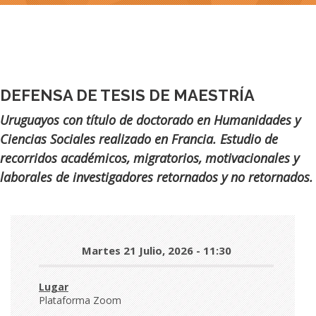
DEFENSA DE TESIS DE MAESTRÍA
Subtítulo
Uruguayos con título de doctorado en Humanidades y
Ciencias Sociales realizado en Francia. Estudio de
recorridos académicos, migratorios, motivacionales y
laborales de investigadores retornados y no retornados.
Día
Martes 21 Julio, 2026 - 11:30
y
hora
Lugar
Plataforma Zoom