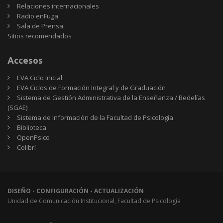
Relaciones internacionales
Radio enFuga
Sala de Prensa
Sitios
Sitios recomendados
recomendados
Accesos
EVA Ciclo Inicial
EVA Ciclos de Formación Integral y de Graduación
Sistema de Gestión Administrativa de la Enseñanza / Bedelías
(SGAE)
Sistema de Información de la Facultad de Psicología
Biblioteca
OpenPsico
Colibrí
DISEÑO - CONFIGURACIÓN - ACTUALIZACIÓN
Unidad de Comunicación Institucional, Facultad de Psicología