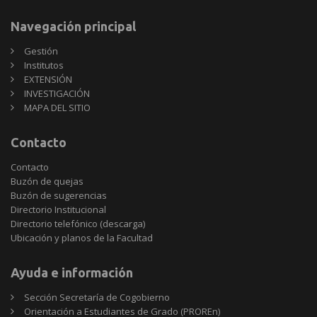
Navegación principal
Gestión
Institutos
EXTENSIÓN
INVESTIGACIÓN
MAPA DEL SITIO
Contacto
Contacto
Buzón de quejas
Buzón de sugerencias
Directorio Institucional
Directorio telefónico (descarga)
Ubicación y planos de la Facultad
Ayuda e información
Sección Secretaría de Cogobierno
Orientación a Estudiantes de Grado (PROREn)