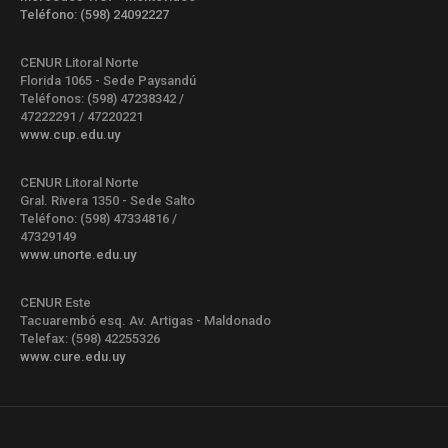
Teléfono: (598) 24092227
CENUR Litoral Norte
Florida 1065 - Sede Paysandú
Teléfonos: (598) 47238342 /
47222291 / 47220221
www.cup.edu.uy
CENUR Litoral Norte
Gral. Rivera 1350 - Sede Salto
Teléfono: (598) 47334816 /
47329149
www.unorte.edu.uy
CENUR Este
Tacuarembó esq. Av. Artigas - Maldonado
Telefax: (598) 42255326
www.cure.edu.uy