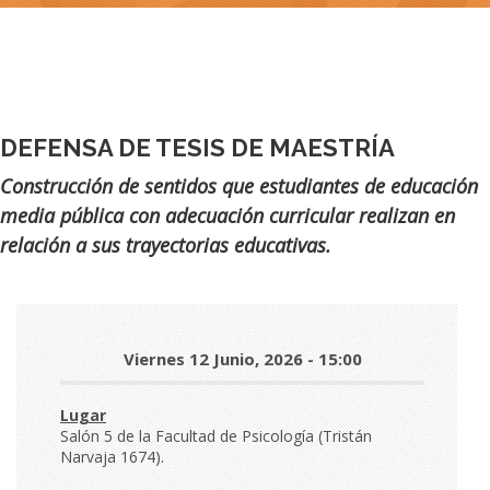
DEFENSA DE TESIS DE MAESTRÍA
Subtítulo
Construcción de sentidos que estudiantes de educación
media pública con adecuación curricular realizan en
relación a sus trayectorias educativas.
Día
Viernes 12 Junio, 2026 - 15:00
y
hora
Lugar
Salón 5 de la Facultad de Psicología (Tristán
Narvaja 1674).