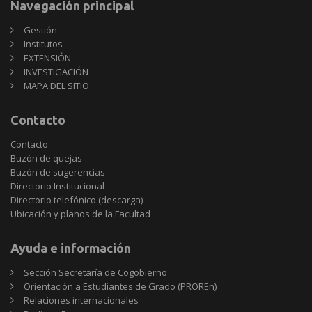
Navegación principal
Gestión
Institutos
EXTENSIÓN
INVESTIGACIÓN
MAPA DEL SITIO
Contacto
Contacto
Buzón de quejas
Buzón de sugerencias
Directorio Institucional
Directorio telefónico (descarga)
Ubicación y planos de la Facultad
Ayuda e información
Sección Secretaría de Cogobierno
Orientación a Estudiantes de Grado (PROREn)
Relaciones internacionales