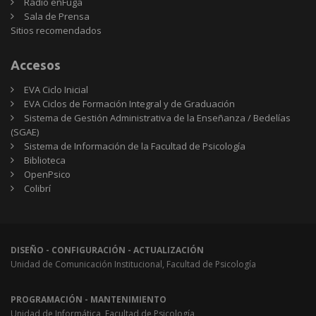
Radio enFuga
Sala de Prensa
Sitios
Sitios recomendados
recomendados
Accesos
EVA Ciclo Inicial
EVA Ciclos de Formación Integral y de Graduación
Sistema de Gestión Administrativa de la Enseñanza / Bedelías
(SGAE)
Sistema de Información de la Facultad de Psicología
Biblioteca
OpenPsico
Colibrí
DISEÑO - CONFIGURACIÓN - ACTUALIZACIÓN
Unidad de Comunicación Institucional, Facultad de Psicología
PROGRAMACIÓN - MANTENIMIENTO
Unidad de Informática, Facultad de Psicología