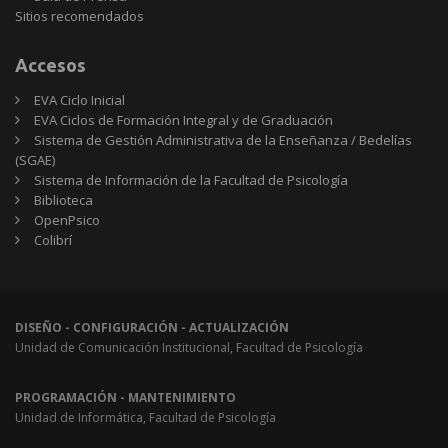
Sitios
Sitios recomendados
recomendados
Accesos
EVA Ciclo Inicial
EVA Ciclos de Formación Integral y de Graduación
Sistema de Gestión Administrativa de la Enseñanza / Bedelías
(SGAE)
Sistema de Información de la Facultad de Psicología
Biblioteca
OpenPsico
Colibrí
DISEÑO - CONFIGURACIÓN - ACTUALIZACIÓN
Unidad de Comunicación Institucional, Facultad de Psicología
PROGRAMACIÓN - MANTENIMIENTO
Unidad de Informática, Facultad de Psicología