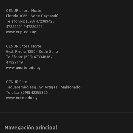
CENUR Litoral Norte
Florida 1065 - Sede Paysandú
Teléfonos: (598) 47238342 /
47222291 / 47220221
www.cup.edu.uy
CENUR Litoral Norte
Gral. Rivera 1350 - Sede Salto
Teléfono: (598) 47334816 /
47329149
www.unorte.edu.uy
CENUR Este
Tacuarembó esq. Av. Artigas - Maldonado
Telefax: (598) 42255326
www.cure.edu.uy
Navegación principal