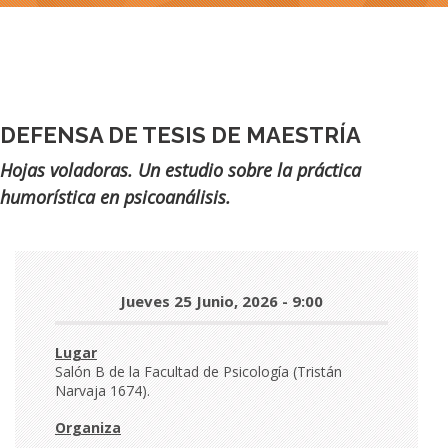
DEFENSA DE TESIS DE MAESTRÍA
Subtítulo
Hojas voladoras. Un estudio sobre la práctica
humorística en psicoanálisis.
Día
Jueves 25 Junio, 2026 - 9:00
y
hora
Lugar
Salón B de la Facultad de Psicología (Tristán
Narvaja 1674).
Organiza