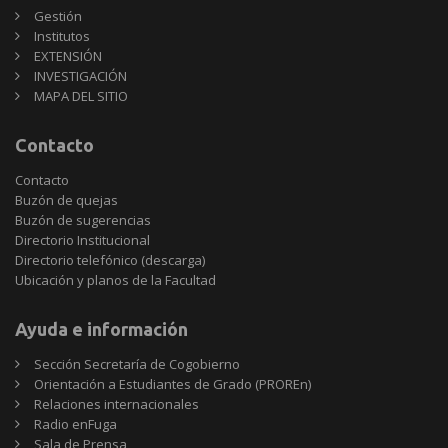
Gestión
Institutos
EXTENSIÓN
INVESTIGACIÓN
MAPA DEL SITIO
Contacto
Contacto
Buzón de quejas
Buzón de sugerencias
Directorio Institucional
Directorio telefónico (descarga)
Ubicación y planos de la Facultad
Ayuda e información
Sección Secretaría de Cogobierno
Orientación a Estudiantes de Grado (PROREn)
Relaciones internacionales
Radio enFuga
Sala de Prensa