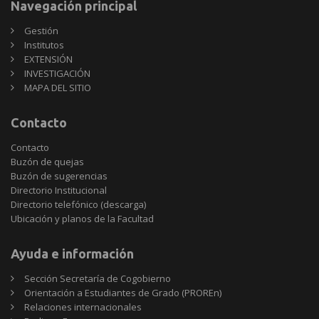
Navegación principal
Gestión
Institutos
EXTENSIÓN
INVESTIGACIÓN
MAPA DEL SITIO
Contacto
Contacto
Buzón de quejas
Buzón de sugerencias
Directorio Institucional
Directorio telefónico (descarga)
Ubicación y planos de la Facultad
Ayuda e información
Sección Secretaría de Cogobierno
Orientación a Estudiantes de Grado (PROREn)
Relaciones internacionales