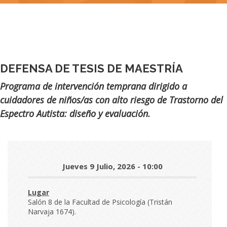
DEFENSA DE TESIS DE MAESTRÍA
Subtítulo
Programa de intervención temprana dirigido a
cuidadores de niños/as con alto riesgo de Trastorno del
Espectro Autista: diseño y evaluación.
Día
Jueves 9 Julio, 2026 - 10:00
y
hora
Lugar
Salón 8 de la Facultad de Psicología (Tristán
Narvaja 1674).