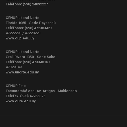
Teléfono: (598) 24092227
CENUR Litoral Norte
Florida 1065 - Sede Paysandú
Teléfonos: (598) 47238342 /
47222291 / 47220221
www.cup.edu.uy
CENUR Litoral Norte
Gral. Rivera 1350 - Sede Salto
Teléfono: (598) 47334816 /
47329149
www.unorte.edu.uy
CENUR Este
Tacuarembó esq. Av. Artigas - Maldonado
Telefax: (598) 42255326
www.cure.edu.uy