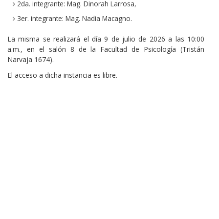
2da. integrante: Mag. Dinorah Larrosa,
3er. integrante: Mag. Nadia Macagno.
La misma se realizará el día 9 de julio de 2026 a las 10:00
a.m., en el salón 8 de la Facultad de Psicología (Tristán
Narvaja 1674).
El acceso a dicha instancia es libre.