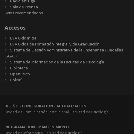
Radio enFuga
Sala de Prensa
Sitios
Sitios recomendados
recomendados
Accesos
EVA Ciclo Inicial
EVA Ciclos de Formación Integral y de Graduación
Sistema de Gestión Administrativa de la Enseñanza / Bedelías
(SGAE)
Sistema de Información de la Facultad de Psicología
Biblioteca
OpenPsico
Colibrí
DISEÑO - CONFIGURACIÓN - ACTUALIZACIÓN
Unidad de Comunicación Institucional, Facultad de Psicología
PROGRAMACIÓN - MANTENIMIENTO
Unidad de Informática, Facultad de Psicología