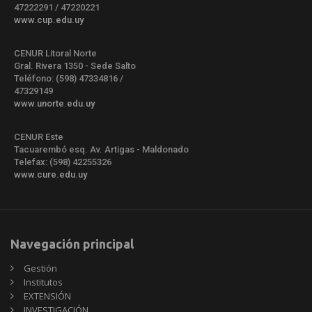
47222291 / 47220221
www.cup.edu.uy
CENUR Litoral Norte
Gral. Rivera 1350 - Sede Salto
Teléfono: (598) 47334816 /
47329149
www.unorte.edu.uy
CENUR Este
Tacuarembó esq. Av. Artigas - Maldonado
Telefax: (598) 42255326
www.cure.edu.uy
Navegación principal
Gestión
Institutos
EXTENSIÓN
INVESTIGACIÓN