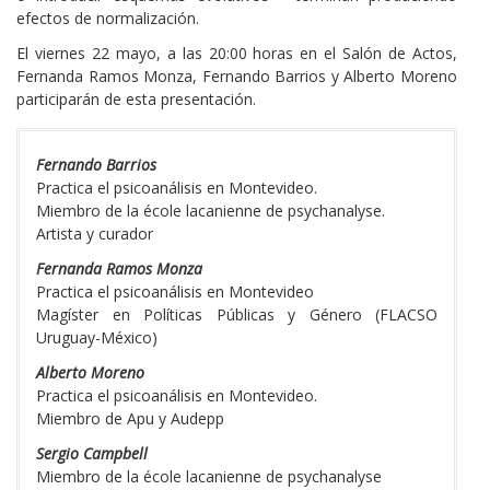
efectos de normalización.
El viernes 22 mayo, a las 20:00 horas en el Salón de Actos,
Fernanda Ramos Monza, Fernando Barrios y Alberto Moreno
participarán de esta presentación.
Reseña
Fernando Barrios
de
Practica el psicoanálisis en Montevideo.
los/as
Miembro de la école lacanienne de psychanalyse.
Dictantes
Artista y curador
Fernanda Ramos Monza
Practica el psicoanálisis en Montevideo
Magíster en Políticas Públicas y Género (FLACSO
Uruguay-México)
Alberto Moreno
Practica el psicoanálisis en Montevideo.
Miembro de Apu y Audepp
Sergio Campbell
Miembro de la école lacanienne de psychanalyse