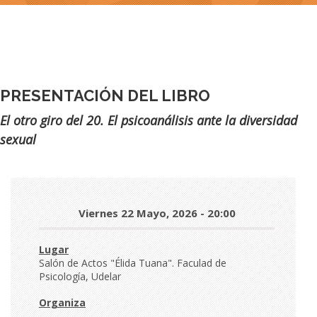
PRESENTACIÓN DEL LIBRO
Subtítulo
El otro giro del 20. El psicoanálisis ante la diversidad
sexual
Día
Viernes 22 Mayo, 2026 - 20:00
y
hora
Lugar
Salón de Actos "Élida Tuana". Faculad de
Psicología, Udelar
Organiza