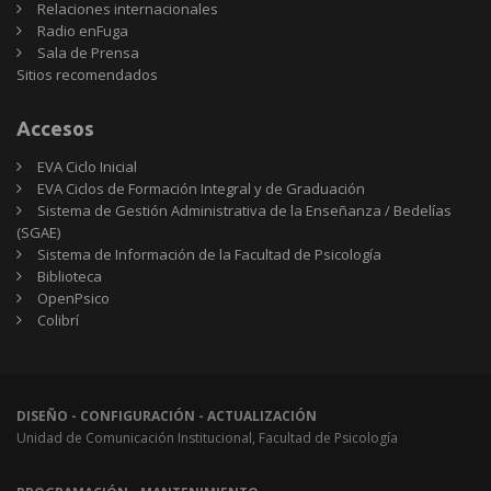
Relaciones internacionales
Radio enFuga
Sala de Prensa
Sitios
Sitios recomendados
recomendados
Accesos
EVA Ciclo Inicial
EVA Ciclos de Formación Integral y de Graduación
Sistema de Gestión Administrativa de la Enseñanza / Bedelías
(SGAE)
Sistema de Información de la Facultad de Psicología
Biblioteca
OpenPsico
Colibrí
DISEÑO - CONFIGURACIÓN - ACTUALIZACIÓN
Unidad de Comunicación Institucional, Facultad de Psicología