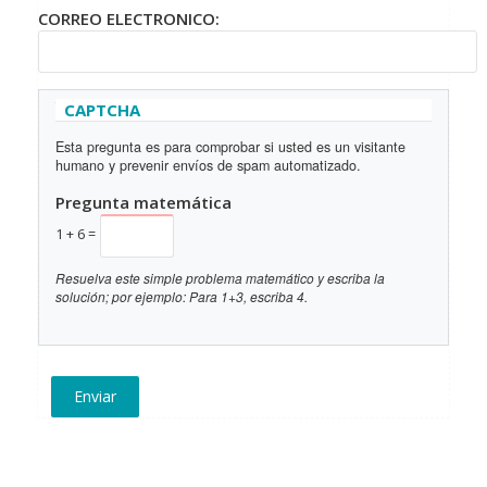
CORREO ELECTRONICO:
Ocultar
CAPTCHA
Esta pregunta es para comprobar si usted es un visitante
humano y prevenir envíos de spam automatizado.
Pregunta matemática
1 + 6 =
Resuelva este simple problema matemático y escriba la
solución; por ejemplo: Para 1+3, escriba 4.