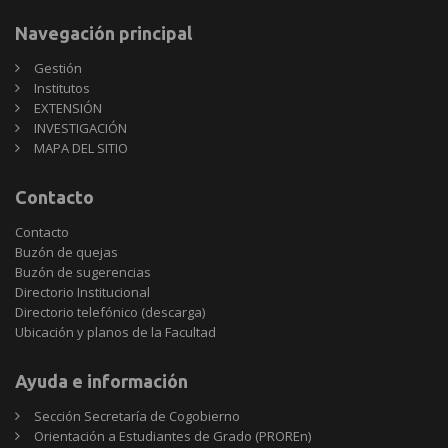
Navegación principal
Gestión
Institutos
EXTENSIÓN
INVESTIGACIÓN
MAPA DEL SITIO
Contacto
Contacto
Buzón de quejas
Buzón de sugerencias
Directorio Institucional
Directorio telefónico (descarga)
Ubicación y planos de la Facultad
Ayuda e información
Sección Secretaría de Cogobierno
Orientación a Estudiantes de Grado (PROREn)