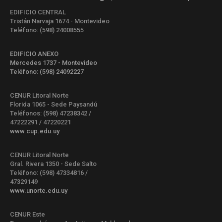
EDIFICIO CENTRAL
Tristán Narvaja 1674 - Montevideo
Teléfono: (598) 24008555
EDIFICIO ANEXO
Mercedes 1737 - Montevideo
Teléfono: (598) 24092227
CENUR Litoral Norte
Florida 1065 - Sede Paysandú
Teléfonos: (598) 47238342 /
47222291 / 47220221
www.cup.edu.uy
CENUR Litoral Norte
Gral. Rivera 1350 - Sede Salto
Teléfono: (598) 47334816 /
47329149
www.unorte.edu.uy
CENUR Este