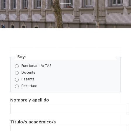
Soy:
Funcionaria/o TAS
Docente
Pasante
Becaria/o
Nombre y apellido
Título/s académico/s