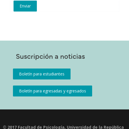
Suscripción a noticias
© 2017 Facultad de Psicología, Universidad de la República