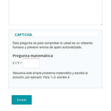
Ocultar
CAPTCHA
Esta pregunta es para comprobar si usted es un visitante
humano y prevenir envíos de spam automatizado.
Pregunta matemática
2 + 5 =
Resuelva este simple problema matemático y escriba la
solución; por ejemplo: Para 1+3, escriba 4.