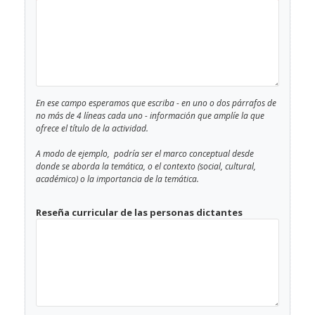
En ese campo esperamos que escriba - en uno o dos párrafos de
no más de 4 líneas cada uno - información que amplíe la que
ofrece el título de la actividad.
A modo de ejemplo, podría ser el marco conceptual desde
donde se aborda la temática, o el contexto (social, cultural,
académico) o la importancia de la temática.
Reseña curricular de las personas dictantes