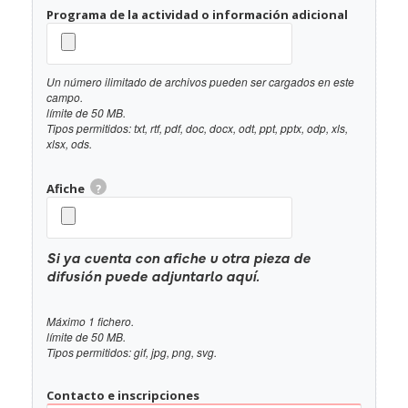
Programa de la actividad o información adicional
Un número ilimitado de archivos pueden ser cargados en este
campo.
límite de 50 MB.
Tipos permitidos: txt, rtf, pdf, doc, docx, odt, ppt, pptx, odp, xls,
xlsx, ods.
Afiche
?
Si ya cuenta con afiche u otra pieza de
difusión puede adjuntarlo aquí.
Máximo 1 fichero.
límite de 50 MB.
Tipos permitidos: gif, jpg, png, svg.
Contacto e inscripciones