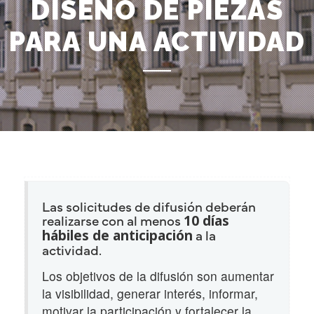
DISEÑO DE PIEZAS
PARA UNA ACTIVIDAD
Las solicitudes de difusión deberán
realizarse con al menos
10 días
a la
hábiles de anticipación
actividad.
Los objetivos de la difusión son aumentar
la visibilidad, generar interés, informar,
motivar la participación y fortalecer la