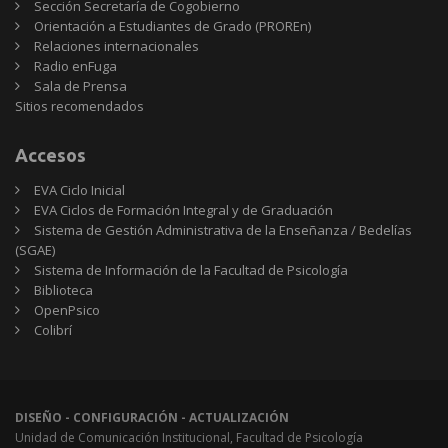
Sección Secretaría de Cogobierno
Orientación a Estudiantes de Grado (PROREn)
Relaciones internacionales
Radio enFuga
Sala de Prensa
Sitios
Sitios recomendados
recomendados
Accesos
EVA Ciclo Inicial
EVA Ciclos de Formación Integral y de Graduación
Sistema de Gestión Administrativa de la Enseñanza / Bedelías
(SGAE)
Sistema de Información de la Facultad de Psicología
Biblioteca
OpenPsico
Colibrí
DISEÑO - CONFIGURACIÓN - ACTUALIZACIÓN
Unidad de Comunicación Institucional, Facultad de Psicología