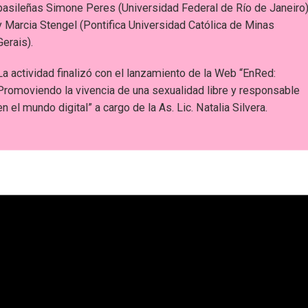
basileñas Simone Peres (Universidad Federal de Río de Janeiro)
y Marcia Stengel (Pontifica Universidad Católica de Minas
Gerais).
La actividad finalizó con el lanzamiento de la Web “EnRed:
Promoviendo la vivencia de una sexualidad libre y responsable
en el mundo digital” a cargo de la As. Lic. Natalia Silvera.
deos