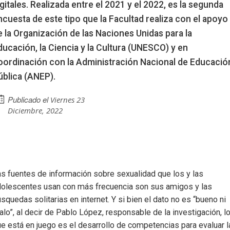
igitales. Realizada entre el 2021 y el 2022, es la segunda
ncuesta de este tipo que la Facultad realiza con el apoyo
e la Organización de las Naciones Unidas para la
ducación, la Ciencia y la Cultura (UNESCO) y en
oordinación con la Administración Nacional de Educació
ública (ANEP).
Publicado el
Viernes 23
Diciembre, 2022
s fuentes de información sobre sexualidad que los y las
dolescentes usan con más frecuencia son sus amigos y las
squedas solitarias en internet. Y si bien el dato no es “bueno ni
lo”, al decir de Pablo López, responsable de la investigación, l
e está en juego es el desarrollo de competencias para evaluar l