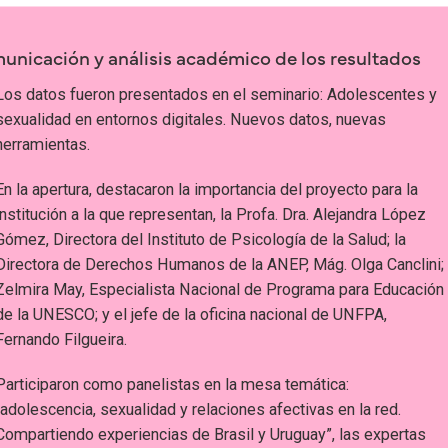
unicación y análisis académico de los resultados
Los datos fueron presentados en el seminario: Adolescentes y
sexualidad en entornos digitales. Nuevos datos, nuevas
herramientas.
En la apertura, destacaron la importancia del proyecto para la
institución a la que representan, la Profa. Dra. Alejandra López
Gómez, Directora del Instituto de Psicología de la Salud; la
Directora de Derechos Humanos de la ANEP, Mág. Olga Canclini;
Zelmira May, Especialista Nacional de Programa para Educación
de la UNESCO; y el jefe de la oficina nacional de UNFPA,
Fernando Filgueira.
Participaron como panelistas en la mesa temática:
“adolescencia, sexualidad y relaciones afectivas en la red.
Compartiendo experiencias de Brasil y Uruguay”, las expertas