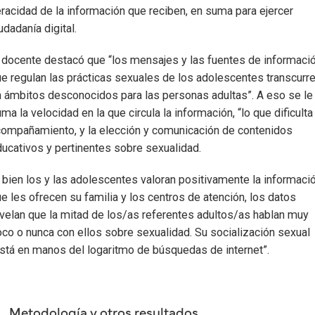
racidad de la información que reciben, en suma para ejercer
udadanía digital.
 docente destacó que “los mensajes y las fuentes de informaci
e regulan las prácticas sexuales de los adolescentes transcurr
 ámbitos desconocidos para las personas adultas”. A eso se le
ma la velocidad en la que circula la información, “lo que dificulta
ompañamiento, y la elección y comunicación de contenidos
ucativos y pertinentes sobre sexualidad.
 bien los y las adolescentes valoran positivamente la informaci
e les ofrecen su familia y los centros de atención, los datos
velan que la mitad de los/as referentes adultos/as hablan muy
co o nunca con ellos sobre sexualidad. Su socialización sexual
stá en manos del logaritmo de búsquedas de internet”.
Metodología y otros resultados