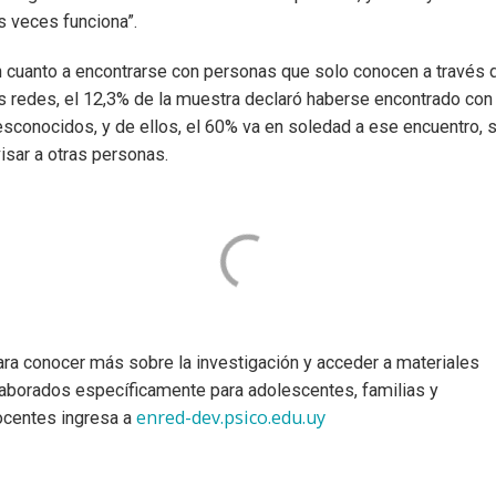
s veces funciona”.
 cuanto a encontrarse con personas que solo conocen a través 
s redes, el 12,3% de la muestra declaró haberse encontrado con
sconocidos, y de ellos, el 60% va en soledad a ese encuentro, s
isar a otras personas.
ra conocer más sobre la investigación y acceder a materiales
aborados específicamente para adolescentes, familias y
enred-dev.psico.edu.uy
ocentes ingresa a