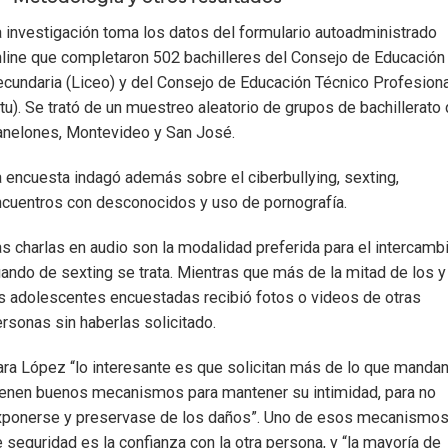
 investigación toma los datos del formulario autoadministrado
line que completaron 502 bachilleres del Consejo de Educación
cundaria (Liceo) y del Consejo de Educación Técnico Profesiona
tu). Se trató de un muestreo aleatorio de grupos de bachillerato
anelones, Montevideo y San José.
 encuesta indagó además sobre el ciberbullying, sexting,
cuentros con desconocidos y uso de pornografía.
s charlas en audio son la modalidad preferida para el intercambi
ando de sexting se trata. Mientras que más de la mitad de los y
s adolescentes encuestadas recibió fotos o videos de otras
rsonas sin haberlas solicitado.
ra López “lo interesante es que solicitan más de lo que mandan
ienen buenos mecanismos para mantener su intimidad, para no
xponerse y preservase de los daños”. Uno de esos mecanismo
 seguridad es la confianza con la otra persona, y “la mayoría de