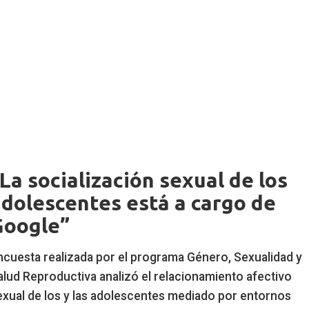
La socialización sexual de los
dolescentes está a cargo de
Google”
opete
ncuesta realizada por el programa Género, Sexualidad y
alud Reproductiva analizó el relacionamiento afectivo
exual de los y las adolescentes mediado por entornos