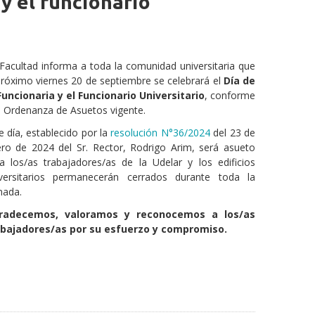
 y el funcionario
Facultad informa a toda la comunidad universitaria que
próximo viernes 20 de septiembre se celebrará el
Día de
Funcionaria y el Funcionario Universitario
, conforme
a Ordenanza de Asuetos vigente.
e día, establecido por la
resolución N°36/2024
del 23 de
ro de 2024 del Sr. Rector, Rodrigo Arim, será asueto
a los/as trabajadores/as de la Udelar y los edificios
versitarios permanecerán cerrados durante toda la
nada.
radecemos, valoramos y reconocemos a los/as
abajadores/as por su esfuerzo y compromiso.