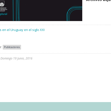
s en el Uruguay en el siglo XXI
:
Publicaciones
l
Domingo 19 Junio, 2016