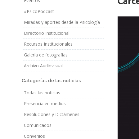
Cárce
Eventos
Imagen/Af
Cuerpo
#PsicoPodcast
Miradas y aportes desde la Psicología
Directorio Institucional
Recursos Institucionales
Galería de fotografías
Archivo Audiovisual
Categorías de las noticias
Todas las noticias
Presencia en medios
Resoluciones y Dictámenes
Comunicados
Convenios