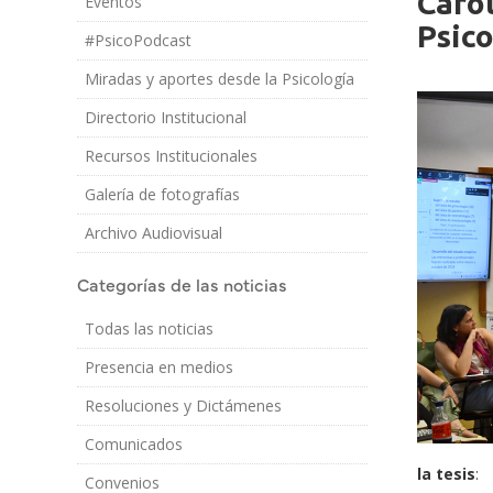
Carol
Eventos
Imagen/Af
Cuerpo
Psico
#PsicoPodcast
Miradas y aportes desde la Psicología
Directorio Institucional
Recursos Institucionales
Galería de fotografías
Archivo Audiovisual
Categorías de las noticias
Todas las noticias
Presencia en medios
Resoluciones y Dictámenes
Comunicados
la tesis
:
Convenios