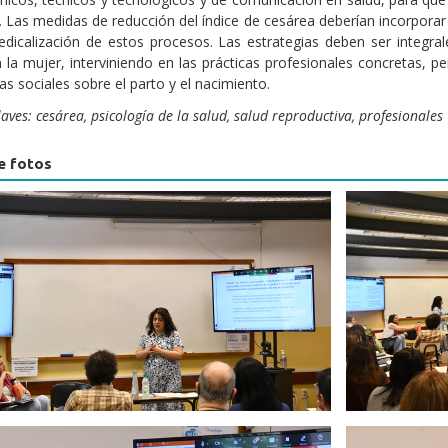
. Las medidas de reducción del índice de cesárea deberían incorporar
edicalización de estos procesos. Las estrategias deben ser integra
n la mujer, interviniendo en las prácticas profesionales concretas, p
as sociales sobre el parto y el nacimiento.
aves: cesárea, psicología de la salud, salud reproductiva, profesionales
e fotos