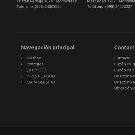
Tristán Narvaja 1674 - Montevideo
Mercedes 1737 - Montevi
Teléfono: (598) 24008555
Teléfono: (598) 24092227
Navegación principal
Contact
Gestión
Contacto
Institutos
Buzón de q
EXTENSIÓN
Buzón de s
INVESTIGACIÓN
Directorio I
MAPA DEL SITIO
Directorio 
Ubicación y