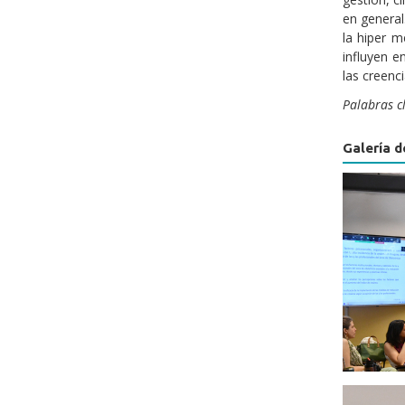
en general
la hiper m
influyen e
las creenci
Palabras cl
Galería d