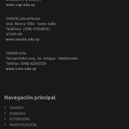
www.cup.edu.uy
CENUR Litoral Norte
Gral. Rivera 1350 - Sede Salto
Teléfono: (598) 47334816 /
47329149
www.unorte.edu.uy
CENUR Este
Tacuarembó esq. Av. Artigas - Maldonado
Telefax: (598) 42255326
www.cure.edu.uy
Navegación principal
Gestión
Institutos
EXTENSIÓN
INVESTIGACIÓN