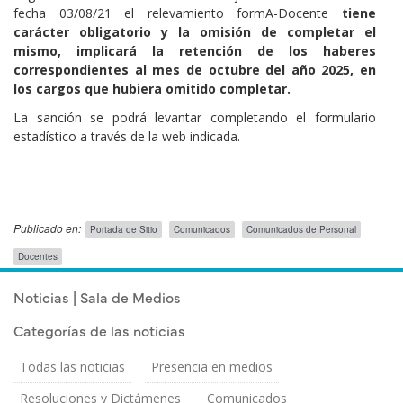
fecha 03/08/21 el relevamiento formA-Docente
tiene
carácter obligatorio y la omisión de completar el
mismo, implicará la retención de los haberes
correspondientes al mes de octubre del año 2025, en
los cargos que hubiera omitido completar.
La sanción se podrá levantar completando el formulario
estadístico a través de la web indicada.
Publicado en:
Portada de Sitio
Comunicados
Comunicados de Personal
Público
Docentes
Objetivo
Publicado el
Lunes 10 Noviembre, 2025
Noticias | Sala de Medios
Categorías de las noticias
Todas las noticias
Presencia en medios
Resoluciones y Dictámenes
Comunicados