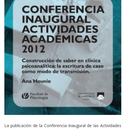
Cuerpo
La publicación de la Conferencia Inaugural de las Actividades