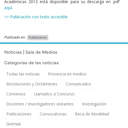
Académicas 2012 está disponible para su descarga en .pdf
aquí
.
>> Publicación con texto accesible
Publicado en:
Publicaciones
Publicado el
Jueves 22 Marzo, 2012
Noticias | Sala de Medios
Categorías de las noticias
Todas las noticias
Presencia en medios
Resoluciones y Dictámenes
Comunicados
Convenios
Llamados a Concurso
Docentes / Investigadores visitantes
Investigación
Publicaciones
Convocatorias
Beca de Movilidad
Gremial