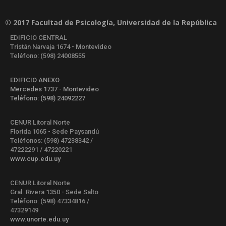
© 2017 Facultad de Psicología, Universidad de la República
EDIFICIO CENTRAL
Tristán Narvaja 1674 - Montevideo
Teléfono: (598) 24008555
EDIFICIO ANEXO
Mercedes 1737 - Montevideo
Teléfono: (598) 24092227
CENUR Litoral Norte
Florida 1065 - Sede Paysandú
Teléfonos: (598) 47238342 /
47222291 / 47220221
www.cup.edu.uy
CENUR Litoral Norte
Gral. Rivera 1350 - Sede Salto
Teléfono: (598) 47334816 /
47329149
www.unorte.edu.uy