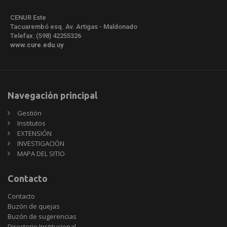
CENUR Este
Tacuarembó esq. Av. Artigas - Maldonado
Telefax: (598) 42255326
www.cure.edu.uy
Navegación principal
Gestión
Institutos
EXTENSIÓN
INVESTIGACIÓN
MAPA DEL SITIO
Contacto
Contacto
Buzón de quejas
Buzón de sugerencias
Directorio Institucional