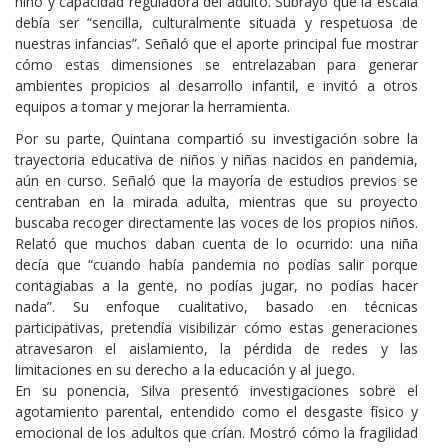
niño y capacidad reguladora del adulto. Subrayó que la escala
debía ser “sencilla, culturalmente situada y respetuosa de
nuestras infancias”. Señaló que el aporte principal fue mostrar
cómo estas dimensiones se entrelazaban para generar
ambientes propicios al desarrollo infantil, e invitó a otros
equipos a tomar y mejorar la herramienta.
Por su parte, Quintana compartió su investigación sobre la
trayectoria educativa de niños y niñas nacidos en pandemia,
aún en curso. Señaló que la mayoría de estudios previos se
centraban en la mirada adulta, mientras que su proyecto
buscaba recoger directamente las voces de los propios niños.
Relató que muchos daban cuenta de lo ocurrido: una niña
decía que “cuando había pandemia no podías salir porque
contagiabas a la gente, no podías jugar, no podías hacer
nada”. Su enfoque cualitativo, basado en técnicas
participativas, pretendía visibilizar cómo estas generaciones
atravesaron el aislamiento, la pérdida de redes y las
limitaciones en su derecho a la educación y al juego.
En su ponencia, Silva presentó investigaciones sobre el
agotamiento parental, entendido como el desgaste físico y
emocional de los adultos que crían. Mostró cómo la fragilidad