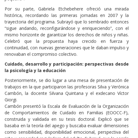
Por su parte, Gabriela Etchebehere ofreció una mirada
histórica, recordando las primeras jornadas en 2007 y la
trayectoria del programa. Subrayó que lo sembrado entonces
“sigue andando, reconfigurándose y enriqueciendo”, con el
mismo horizonte de garantizar los derechos de niños y niñas.
Celebró que la propuesta haya crecido en fuerza y
continuidad, con nuevas generaciones que le daban impulso y
renovaban el compromiso colectivo.
Cuidado, desarrollo y participación: perspectivas desde
la psicología y la educación
Posteriormente, se dio lugar a una mesa de presentación de
trabajos en la que participaron las profesoras Silva y Verónica
Cambón, la docente Silvana Quintana y el exdecano Víctor
Giorgi.
Cambón presentó la Escala de Evaluación de la Organización
de Comportamientos de Cuidado en Familias (EOOCC-F),
construida y validada en su tesis doctoral. Explicó que se
basaba en la teoría del apego y buscaba evaluar dimensiones
como sensibilidad, disponibilidad emocional, perspectiva del