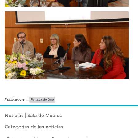
Publicado en:
Portada de Sitio
Publicado el
Viernes 26 Septiembre, 2025
Noticias | Sala de Medios
Categorías de las noticias