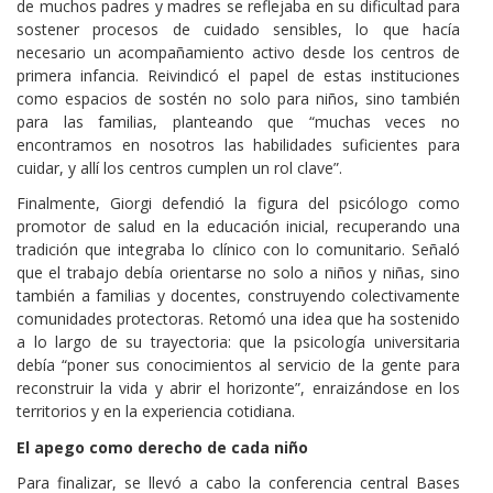
de muchos padres y madres se reflejaba en su dificultad para
sostener procesos de cuidado sensibles, lo que hacía
necesario un acompañamiento activo desde los centros de
primera infancia. Reivindicó el papel de estas instituciones
como espacios de sostén no solo para niños, sino también
para las familias, planteando que “muchas veces no
encontramos en nosotros las habilidades suficientes para
cuidar, y allí los centros cumplen un rol clave”.
Finalmente, Giorgi defendió la figura del psicólogo como
promotor de salud en la educación inicial, recuperando una
tradición que integraba lo clínico con lo comunitario. Señaló
que el trabajo debía orientarse no solo a niños y niñas, sino
también a familias y docentes, construyendo colectivamente
comunidades protectoras. Retomó una idea que ha sostenido
a lo largo de su trayectoria: que la psicología universitaria
debía “poner sus conocimientos al servicio de la gente para
reconstruir la vida y abrir el horizonte”, enraizándose en los
territorios y en la experiencia cotidiana.
El apego como derecho de cada niño
Para finalizar, se llevó a cabo la conferencia central Bases