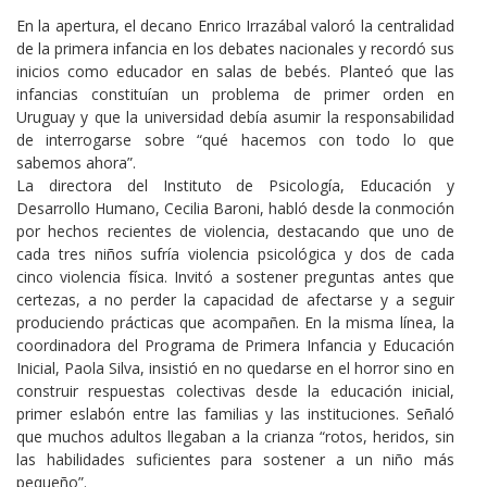
En la apertura, el decano Enrico Irrazábal valoró la centralidad
de la primera infancia en los debates nacionales y recordó sus
inicios como educador en salas de bebés. Planteó que las
infancias constituían un problema de primer orden en
Uruguay y que la universidad debía asumir la responsabilidad
de interrogarse sobre “qué hacemos con todo lo que
sabemos ahora”.
La directora del Instituto de Psicología, Educación y
Desarrollo Humano, Cecilia Baroni, habló desde la conmoción
por hechos recientes de violencia, destacando que uno de
cada tres niños sufría violencia psicológica y dos de cada
cinco violencia física. Invitó a sostener preguntas antes que
certezas, a no perder la capacidad de afectarse y a seguir
produciendo prácticas que acompañen. En la misma línea, la
coordinadora del Programa de Primera Infancia y Educación
Inicial, Paola Silva, insistió en no quedarse en el horror sino en
construir respuestas colectivas desde la educación inicial,
primer eslabón entre las familias y las instituciones. Señaló
que muchos adultos llegaban a la crianza “rotos, heridos, sin
las habilidades suficientes para sostener a un niño más
pequeño”.