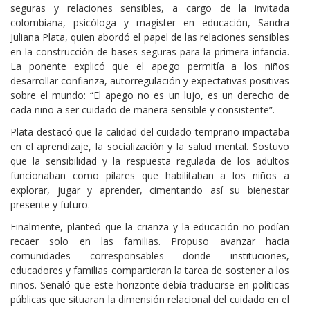
seguras y relaciones sensibles, a cargo de la invitada
colombiana, psicóloga y magíster en educación, Sandra
Juliana Plata, quien abordó el papel de las relaciones sensibles
en la construcción de bases seguras para la primera infancia.
La ponente explicó que el apego permitía a los niños
desarrollar confianza, autorregulación y expectativas positivas
sobre el mundo: “El apego no es un lujo, es un derecho de
cada niño a ser cuidado de manera sensible y consistente”.
Plata destacó que la calidad del cuidado temprano impactaba
en el aprendizaje, la socialización y la salud mental. Sostuvo
que la sensibilidad y la respuesta regulada de los adultos
funcionaban como pilares que habilitaban a los niños a
explorar, jugar y aprender, cimentando así su bienestar
presente y futuro.
Finalmente, planteó que la crianza y la educación no podían
recaer solo en las familias. Propuso avanzar hacia
comunidades corresponsables donde instituciones,
educadores y familias compartieran la tarea de sostener a los
niños. Señaló que este horizonte debía traducirse en políticas
públicas que situaran la dimensión relacional del cuidado en el