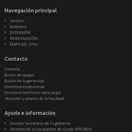
Navegación principal
Gestión
Institutos
EXTENSIÓN
INVESTIGACIÓN
MAPA DEL SITIO
Contacto
Contacto
Buzón de quejas
Buzón de sugerencias
Directorio Institucional
Directorio telefónico (descarga)
Ubicación y planos de la Facultad
Ayuda e información
Sección Secretaría de Cogobierno
Orientación a Estudiantes de Grado (PROREn)