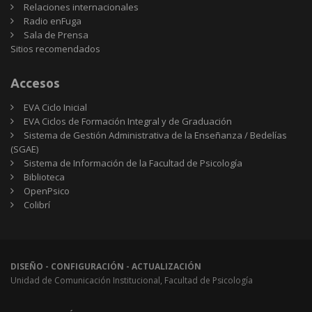
Relaciones internacionales
Radio enFuga
Sala de Prensa
Sitios
Sitios recomendados
recomendados
Accesos
EVA Ciclo Inicial
EVA Ciclos de Formación Integral y de Graduación
Sistema de Gestión Administrativa de la Enseñanza / Bedelías
(SGAE)
Sistema de Información de la Facultad de Psicología
Biblioteca
OpenPsico
Colibrí
DISEÑO - CONFIGURACIÓN - ACTUALIZACIÓN
Unidad de Comunicación Institucional, Facultad de Psicología