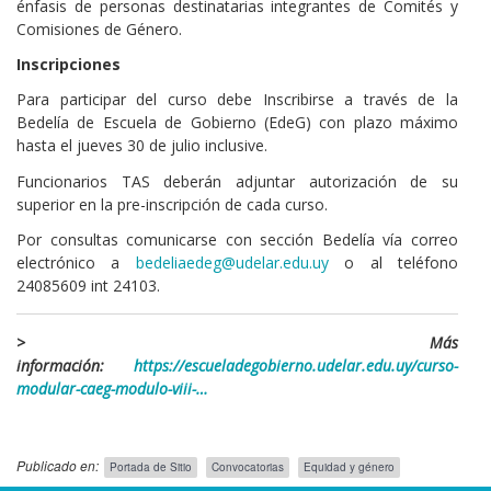
énfasis de personas destinatarias integrantes de Comités y
Comisiones de Género.
Inscripciones
Para participar del curso debe Inscribirse a través de la
Bedelía de Escuela de Gobierno (EdeG) con plazo máximo
hasta el jueves 30 de julio inclusive.
Funcionarios TAS deberán adjuntar autorización de su
superior en la pre-inscripción de cada curso.
Por consultas comunicarse con sección Bedelía vía correo
electrónico a
bedeliaedeg@udelar.edu.uy
o al teléfono
24085609 int 24103.
> Más
información:
https://escueladegobierno.udelar.edu.uy/curso-
modular-caeg-modulo-viii-…
Publicado en:
Portada de Sitio
Convocatorias
Equidad y género