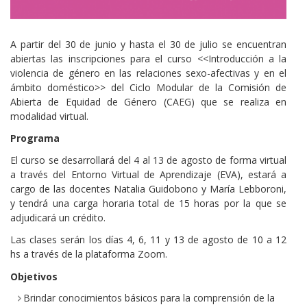
Cuerpo
A partir del 30 de junio y hasta el 30 de julio se encuentran
abiertas las inscripciones para el curso <<Introducción a la
violencia de género en las relaciones sexo-afectivas y en el
ámbito doméstico>> del Ciclo Modular de la Comisión de
Abierta de Equidad de Género (CAEG) que se realiza en
modalidad virtual.
Programa
El curso se desarrollará del 4 al 13 de agosto de forma virtual
a través del Entorno Virtual de Aprendizaje (EVA), estará a
cargo de las docentes Natalia Guidobono y María Lebboroni,
y tendrá una carga horaria total de 15 horas por la que se
adjudicará un crédito.
Las clases serán los días 4, 6, 11 y 13 de agosto de 10 a 12
hs a través de la plataforma Zoom.
Objetivos
Brindar conocimientos básicos para la comprensión de la