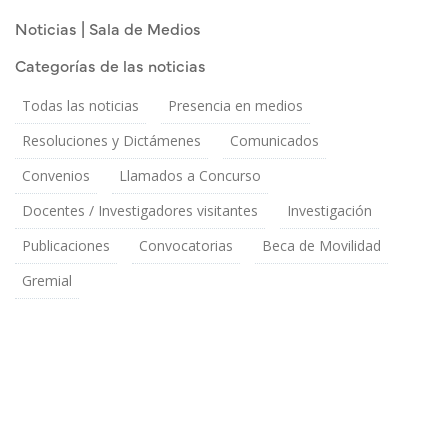
Publicado el
Lunes 29 Junio, 2026
Noticias | Sala de Medios
Categorías de las noticias
Todas las noticias
Presencia en medios
Resoluciones y Dictámenes
Comunicados
Convenios
Llamados a Concurso
Docentes / Investigadores visitantes
Investigación
Publicaciones
Convocatorias
Beca de Movilidad
Gremial