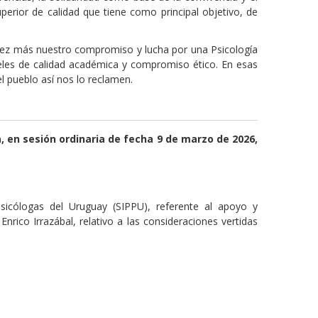
rior de calidad que tiene como principal objetivo, de
ez más nuestro compromiso y lucha por una Psicología
veles de calidad académica y compromiso ético. En esas
l pueblo así nos lo reclamen.
a, en sesión ordinaria de fecha 9 de marzo de 2026,
sicólogas del Uruguay (SIPPU), referente al apoyo y
nrico Irrazábal, relativo a las consideraciones vertidas