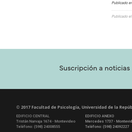
Publicado en
Publicado e
Suscripción a noticias
© 2017 Facultad de Psicología, Universidad de la Repúb
EDIFICIO CENTRAL
EDIFICIO ANEXO
Tristán Narvaja 1674 - Montevideo
Mercedes 1737 - Montevi
Teléfono: (598) 24008555
Teléfono: (598) 24092227