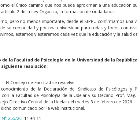
como el único camino que nos puede aproximar a una educación supe
 artículo 2 de la Ley Orgánica, la formación de ciudadanos.
ltimo, pero no menos importante, desde el SIPPU confirmamos una v
o de su comunidad y por una universidad para todas y todos con ni
uvimos, estamos y estaremos cada vez que la educación y la salud de
o de la Facultad de Psicología de la Universidad de la Repúblic
 siguiente resolución:
) - El Consejo de Facultad se resuelve:
conocimiento de la Declaración del Sindicato de Psicólogos y P
d con la Facultad de Psicología de la Udelar y su Decano Prof. Mag. E
sejo Directivo Central de la Udelar del martes 3 de febrero de 2026.
r dicho comunicado por la web institucional.
o N° 255/26
.-11 en 11