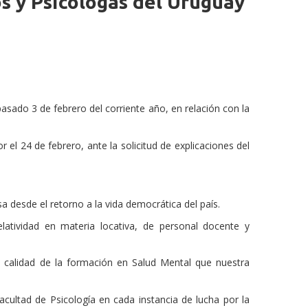
os y Psicólogas del Uruguay
pasado 3 de febrero del corriente año, en relación con la
 el 24 de febrero, ante la solicitud de explicaciones del
sa desde el retorno a la vida democrática del país.
elatividad en materia locativa, de personal docente y
a calidad de la formación en Salud Mental que nuestra
ultad de Psicología en cada instancia de lucha por la