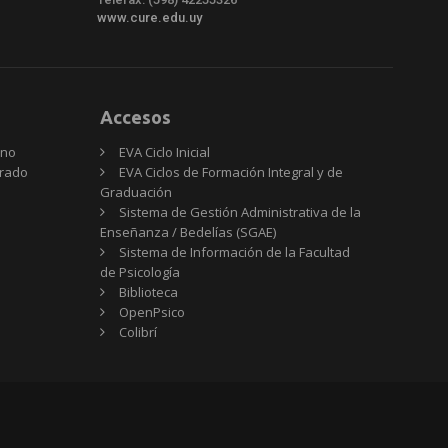
www.cure.edu.uy
Accesos
rno
EVA Ciclo Inicial
Grado
EVA Ciclos de Formación Integral y de
Graduación
Sistema de Gestión Administrativa de la
Enseñanza / Bedelías (SGAE)
Sistema de Información de la Facultad
de Psicología
Biblioteca
OpenPsico
Colibrí