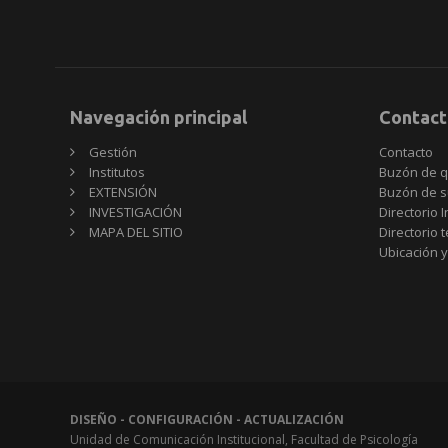
Navegación principal
Contact
Gestión
Contacto
Institutos
Buzón de q
EXTENSIÓN
Buzón de s
INVESTIGACIÓN
Directorio I
MAPA DEL SITIO
Directorio 
Ubicación y
DISEÑO - CONFIGURACIÓN - ACTUALIZACIÓN
Unidad de Comunicación Institucional, Facultad de Psicología