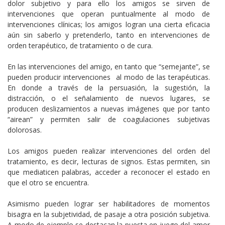
dolor subjetivo y para ello los amigos se sirven de
intervenciones que operan puntualmente al modo de
intervenciones clínicas; los amigos logran una cierta eficacia
aún sin saberlo y pretenderlo, tanto en intervenciones de
orden terapéutico, de tratamiento o de cura.
En las intervenciones del amigo, en tanto que “semejante”, se
pueden producir intervenciones al modo de las terapéuticas.
En donde a través de la persuasión, la sugestión, la
distracción, o el señalamiento de nuevos lugares, se
producen deslizamientos a nuevas imágenes que por tanto
“airean” y permiten salir de coagulaciones subjetivas
dolorosas.
Los amigos pueden realizar intervenciones del orden del
tratamiento, es decir, lecturas de signos. Estas permiten, sin
que mediaticen palabras, acceder a reconocer el estado en
que el otro se encuentra.
Asimismo pueden lograr ser habilitadores de momentos
bisagra en la subjetividad, de pasaje a otra posición subjetiva.
A modo de ejemplo se destacan la puesta en juego del amor