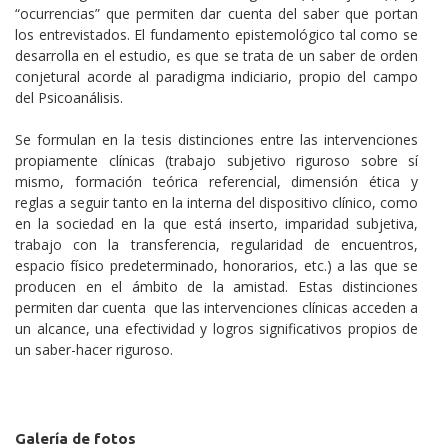
“ocurrencias” que permiten dar cuenta del saber que portan
los entrevistados. El fundamento epistemológico tal como se
desarrolla en el estudio, es que se trata de un saber de orden
conjetural acorde al paradigma indiciario, propio del campo
del Psicoanálisis.
Se formulan en la tesis distinciones entre las intervenciones
propiamente clínicas (trabajo subjetivo riguroso sobre sí
mismo, formación teórica referencial, dimensión ética y
reglas a seguir tanto en la interna del dispositivo clínico, como
en la sociedad en la que está inserto, imparidad subjetiva,
trabajo con la transferencia, regularidad de encuentros,
espacio físico predeterminado, honorarios, etc.) a las que se
producen en el ámbito de la amistad. Estas distinciones
permiten dar cuenta que las intervenciones clínicas acceden a
un alcance, una efectividad y logros significativos propios de
un saber-hacer riguroso.
Galería de fotos