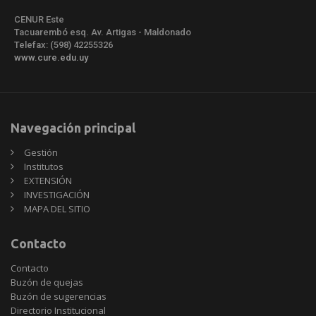
CENUR Este
Tacuarembó esq. Av. Artigas - Maldonado
Telefax: (598) 42255326
www.cure.edu.uy
Navegación principal
Gestión
Institutos
EXTENSIÓN
INVESTIGACIÓN
MAPA DEL SITIO
Contacto
Contacto
Buzón de quejas
Buzón de sugerencias
Directorio Institucional