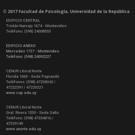
© 2017 Facultad de Psicología, Universidad de la República
EDIFICIO CENTRAL
Tristán Narvaja 1674 - Montevideo
Teléfono: (598) 24008555
EDIFICIO ANEXO
Mercedes 1737 - Montevideo
Teléfono: (598) 24092227
CENUR Litoral Norte
Florida 1065 - Sede Paysandú
Teléfonos: (598) 47238342 /
47222291 / 47220221
www.cup.edu.uy
CENUR Litoral Norte
Gral. Rivera 1350 - Sede Salto
Teléfono: (598) 47334816 /
47329149
www.unorte.edu.uy